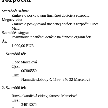
Szerződés száma:
Zmluva o poskytovaní finančnej dotácie z rozpočtu
Megnevezés:
Zmluva o poskytovaní finančnej dotácie z rozpočtu Obce
Marc
Szerződés tárgya:
Poskytnutie finančnej dotácie na činnosť organizácie
Ár:
1 000,00 EUR
1. Szerződő fél:
Obec Marcelová
Cjsz.:
00306550
Cím:
Námestie slobody č. 1199, 946 32 Marcelová
2. Szerződő fél:
Rímskokatolická cirkev, farnosť Marcelová
Cjsz.:
34013075