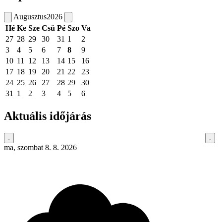
Augusztus
2026
Hé
Ke
Sze
Csü
Pé
Szo
Va
27
28
29
30
31
1
2
3
4
5
6
7
8
9
10
11
12
13
14
15
16
17
18
19
20
21
22
23
24
25
26
27
28
29
30
31
1
2
3
4
5
6
Aktuális időjárás
ma, szombat 8. 8. 2026