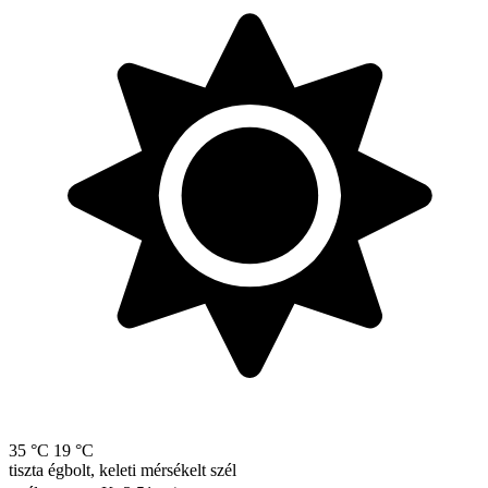
35 °C
19 °C
tiszta égbolt, keleti mérsékelt szél