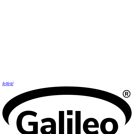
felfelé