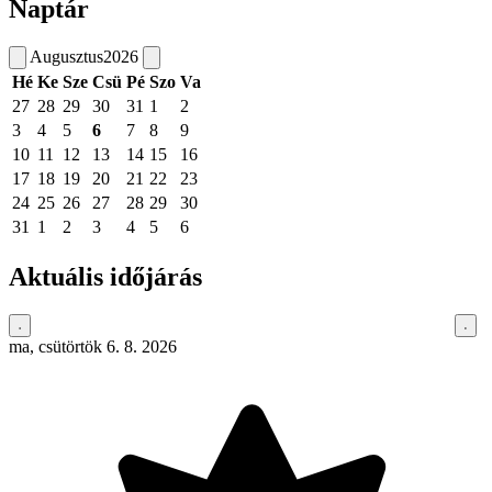
Naptár
Augusztus
2026
Hé
Ke
Sze
Csü
Pé
Szo
Va
27
28
29
30
31
1
2
3
4
5
6
7
8
9
10
11
12
13
14
15
16
17
18
19
20
21
22
23
24
25
26
27
28
29
30
31
1
2
3
4
5
6
Aktuális időjárás
ma, csütörtök 6. 8. 2026