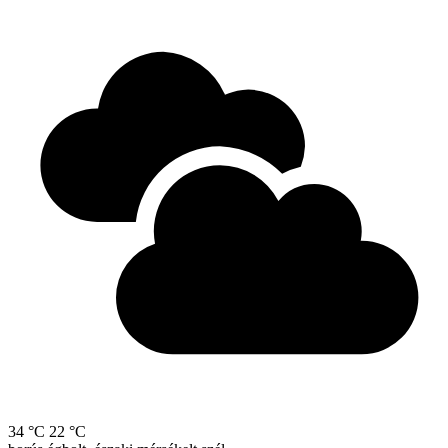
34 °C
22 °C