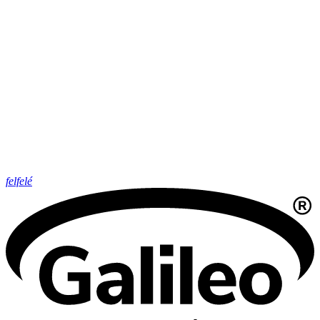
felfelé