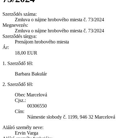
Szerződés száma:
Zmluva o nájme hrobového miesta č. 73/2024
Megnevezés:
Zmluva o nájme hrobového miesta č. 73/2024
Szerződés tárgya:
Prenájom hrobového miesta
Ár:
18,00 EUR
1. Szerződő fél:
Barbara Bakulár
2. Szerződő fél:
Obec Marcelová
Cjsz.:
00306550
Cím:
Námestie slobody č. 1199, 946 32 Marcelová
Aláíró személy neve:
Ervin Varga