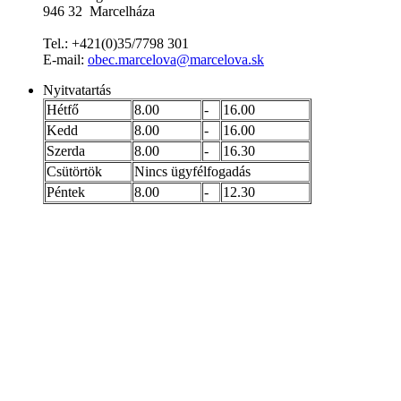
946 32 Marcelháza
Tel.: +421(0)35/7798 301
E-mail:
obec.marcelova@marcelova.sk
Nyitvatartás
Hétfő
8.00
-
16.00
Kedd
8.00
-
16.00
Szerda
8.00
-
16.30
Csütörtök
Nincs ügyfélfogadás
Péntek
8.00
-
12.30