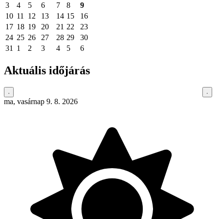
3
4
5
6
7
8
9
10
11
12
13
14
15
16
17
18
19
20
21
22
23
24
25
26
27
28
29
30
31
1
2
3
4
5
6
Aktuális időjárás
ma, vasárnap 9. 8. 2026