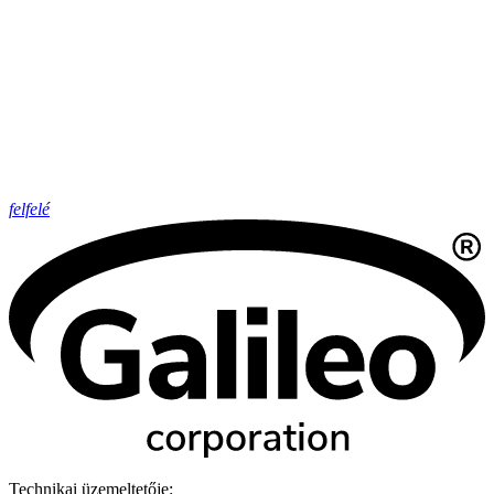
felfelé
Technikai üzemeltetője: