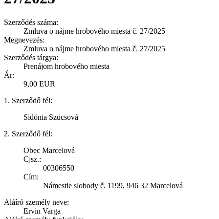
Szerződés száma:
Zmluva o nájme hrobového miesta č. 27/2025
Megnevezés:
Zmluva o nájme hrobového miesta č. 27/2025
Szerződés tárgya:
Prenájom hrobového miesta
Ár:
9,00 EUR
1. Szerződő fél:
Sidónia Szücsová
2. Szerződő fél:
Obec Marcelová
Cjsz.:
00306550
Cím:
Námestie slobody č. 1199, 946 32 Marcelová
Aláíró személy neve:
Ervin Varga