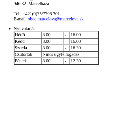
946 32 Marcelháza
Tel.: +421(0)35/7798 301
E-mail:
obec.marcelova@marcelova.sk
Nyitvatartás
Hétfő
8.00
-
16.00
Kedd
8.00
-
16.00
Szerda
8.00
-
16.30
Csütörtök
Nincs ügyfélfogadás
Péntek
8.00
-
12.30