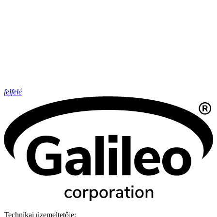
felfelé
Technikai üzemeltetője: