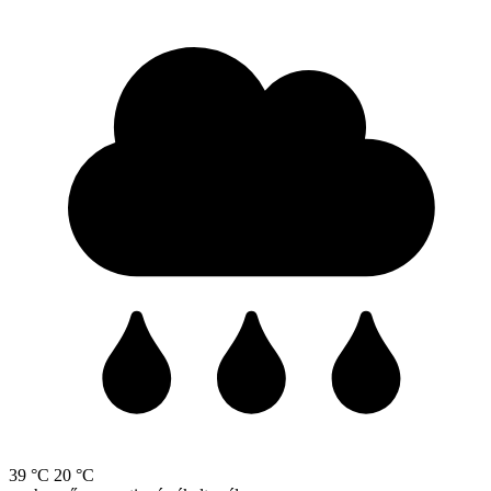
39 °C
20 °C