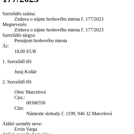
Szerződés száma:
Zmluva o nájme hrobového miesta č. 177/2023
Megnevezés:
Zmluva o nájme hrobového miesta č. 177/2023
Szerződés tárgya:
Prenájom hrobového miesta
Ár:
18,00 EUR
1. Szerződő fél:
Juraj Kollár
2. Szerződő fél:
Obec Marcelová
Cjsz.:
00306550
Cím:
Námestie slobody č. 1199, 946 32 Marcelová
Aláíró személy neve:
Ervin Varga