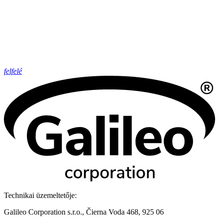
felfelé
Technikai üzemeltetője:
Galileo Corporation s.r.o., Čierna Voda 468, 925 06