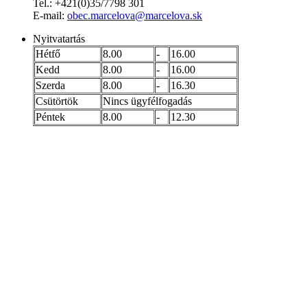
Tel.: +421(0)35/7798 301
E-mail:
obec.marcelova@marcelova.sk
Nyitvatartás
Hétfő
8.00
-
16.00
Kedd
8.00
-
16.00
Szerda
8.00
-
16.30
Csütörtök
Nincs ügyfélfogadás
Péntek
8.00
-
12.30