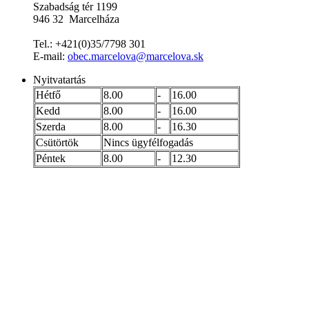
Szabadság tér 1199
946 32 Marcelháza
Tel.: +421(0)35/7798 301
E-mail:
obec.marcelova@marcelova.sk
Nyitvatartás
Hétfő
8.00
-
16.00
Kedd
8.00
-
16.00
Szerda
8.00
-
16.30
Csütörtök
Nincs ügyfélfogadás
Péntek
8.00
-
12.30