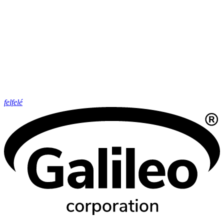
felfelé