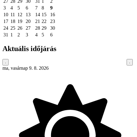
27
28
29
30
31
1
2
3
4
5
6
7
8
9
10
11
12
13
14
15
16
17
18
19
20
21
22
23
24
25
26
27
28
29
30
31
1
2
3
4
5
6
Aktuális időjárás
ma, vasárnap 9. 8. 2026