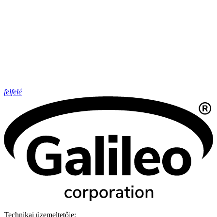
felfelé
Technikai üzemeltetője: