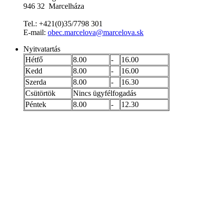
946 32 Marcelháza
Tel.: +421(0)35/7798 301
E-mail:
obec.marcelova@marcelova.sk
Nyitvatartás
Hétfő
8.00
-
16.00
Kedd
8.00
-
16.00
Szerda
8.00
-
16.30
Csütörtök
Nincs ügyfélfogadás
Péntek
8.00
-
12.30