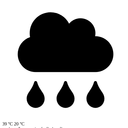
39 °C
20 °C