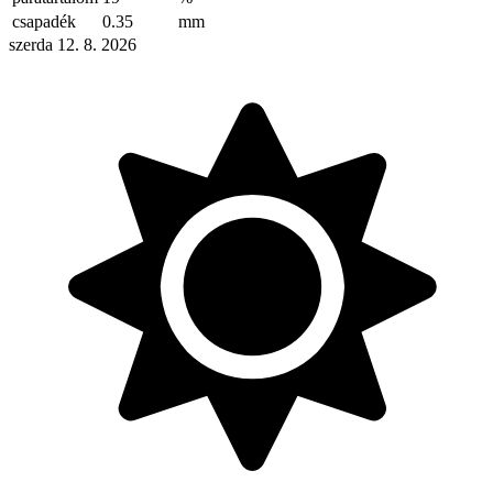
csapadék
0.35
mm
szerda 12. 8. 2026