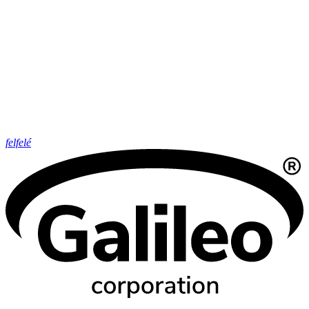
felfelé