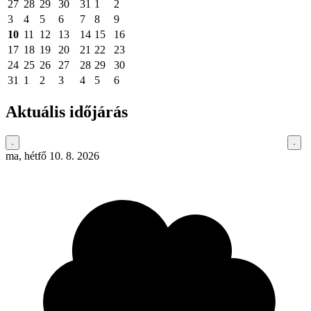
27
28
29
30
31
1
2
3
4
5
6
7
8
9
10
11
12
13
14
15
16
17
18
19
20
21
22
23
24
25
26
27
28
29
30
31
1
2
3
4
5
6
Aktuális időjárás
ma, hétfő 10. 8. 2026