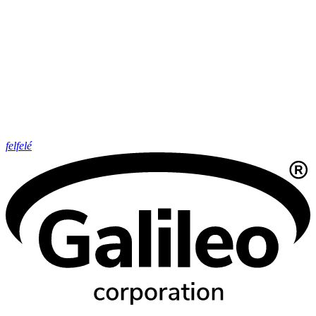
felfelé