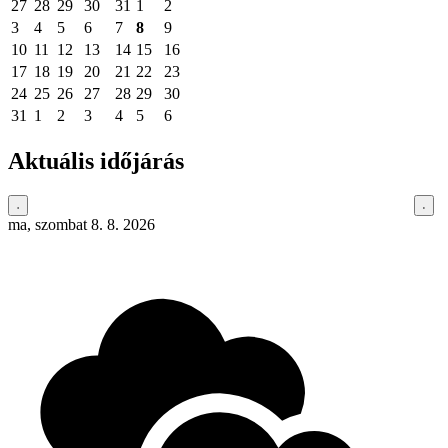
27
28
29
30
31
1
2
3
4
5
6
7
8
9
10
11
12
13
14
15
16
17
18
19
20
21
22
23
24
25
26
27
28
29
30
31
1
2
3
4
5
6
Aktuális időjárás
ma, szombat 8. 8. 2026