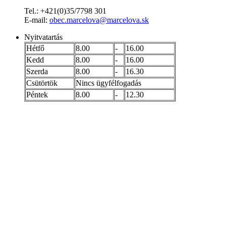
Tel.: +421(0)35/7798 301
E-mail:
obec.marcelova@marcelova.sk
Nyitvatartás
Hétfő
8.00
-
16.00
Kedd
8.00
-
16.00
Szerda
8.00
-
16.30
Csütörtök
Nincs ügyfélfogadás
Péntek
8.00
-
12.30