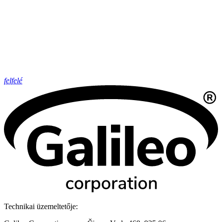
felfelé
Technikai üzemeltetője: