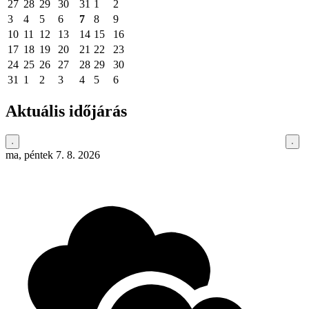
27
28
29
30
31
1
2
3
4
5
6
7
8
9
10
11
12
13
14
15
16
17
18
19
20
21
22
23
24
25
26
27
28
29
30
31
1
2
3
4
5
6
Aktuális időjárás
ma, péntek 7. 8. 2026