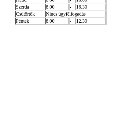
Szerda
8.00
-
16.30
Csütörtök
Nincs ügyfélfogadás
Péntek
8.00
-
12.30