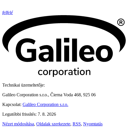
felfelé
Technikai üzemeltetője:
Galileo Corporation s.r.o., Čierna Voda 468, 925 06
Kapcsolat:
Galileo Corporation s.r.o.
Legutóbbi frissítés: 7. 8. 2026
Nézet módosítása
,
Oldalak szerkezete
,
RSS
,
Nyomtatás