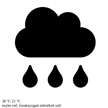
38 °C
21 °C
enyhe eső, északnyugati mérsékelt szél