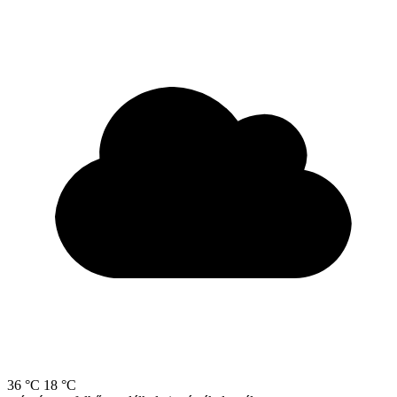
36 °C
18 °C