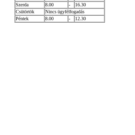
Szerda
8.00
-
16.30
Csütörtök
Nincs ügyfélfogadás
Péntek
8.00
-
12.30