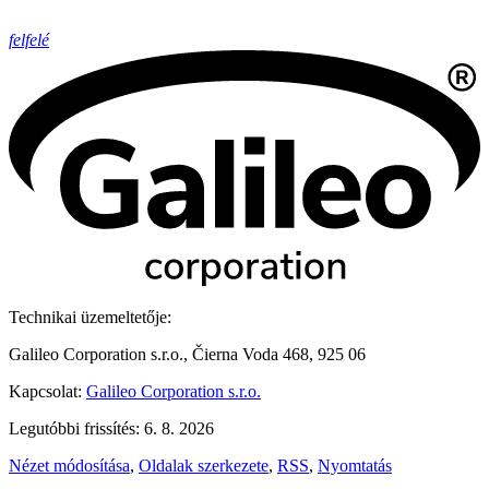
felfelé
Technikai üzemeltetője:
Galileo Corporation s.r.o., Čierna Voda 468, 925 06
Kapcsolat:
Galileo Corporation s.r.o.
Legutóbbi frissítés: 6. 8. 2026
Nézet módosítása
,
Oldalak szerkezete
,
RSS
,
Nyomtatás