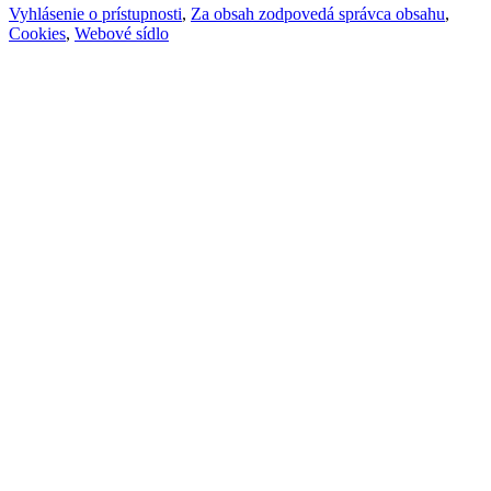
Vyhlásenie o prístupnosti
,
Za obsah zodpovedá správca obsahu
,
Cookies
,
Webové sídlo