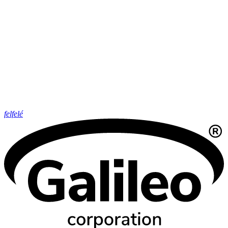
felfelé