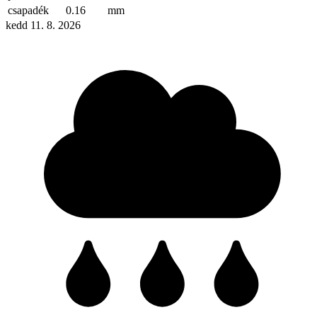
csapadék
0.16
mm
kedd 11. 8. 2026