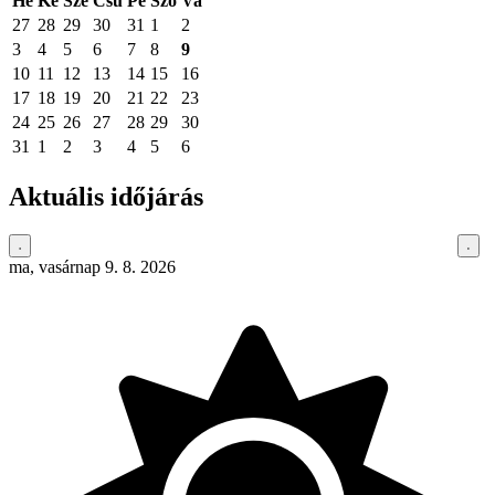
Hé
Ke
Sze
Csü
Pé
Szo
Va
27
28
29
30
31
1
2
3
4
5
6
7
8
9
10
11
12
13
14
15
16
17
18
19
20
21
22
23
24
25
26
27
28
29
30
31
1
2
3
4
5
6
Aktuális időjárás
ma, vasárnap 9. 8. 2026