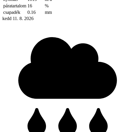
páratartalom
16
%
csapadék
0.16
mm
kedd 11. 8. 2026