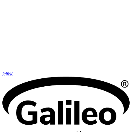
felfelé