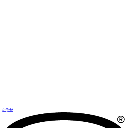
felfelé