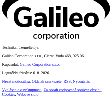
Technikai üzemeltetője:
Galileo Corporation s.r.o., Čierna Voda 468, 925 06
Kapcsolat:
Galileo Corporation s.r.o.
Legutóbbi frissítés: 6. 8. 2026
Nézet módosítása
,
Oldalak szerkezete
,
RSS
,
Nyomtatás
Vyhlásenie o prístupnosti
,
Za obsah zodpovedá správca obsahu
,
Cookies
,
Webové sídlo