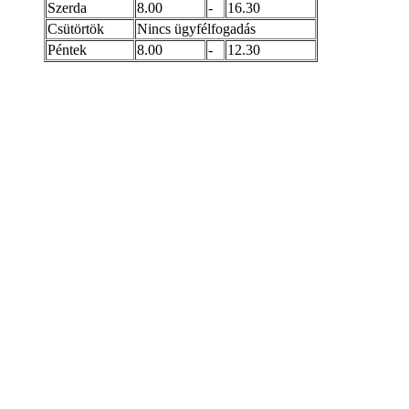
Szerda
8.00
-
16.30
Csütörtök
Nincs ügyfélfogadás
Péntek
8.00
-
12.30