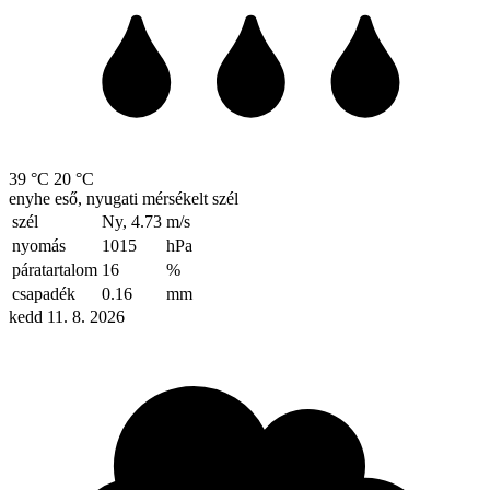
39 °C
20 °C
enyhe eső, nyugati mérsékelt szél
szél
Ny, 4.73
m/s
nyomás
1015
hPa
páratartalom
16
%
csapadék
0.16
mm
kedd 11. 8. 2026