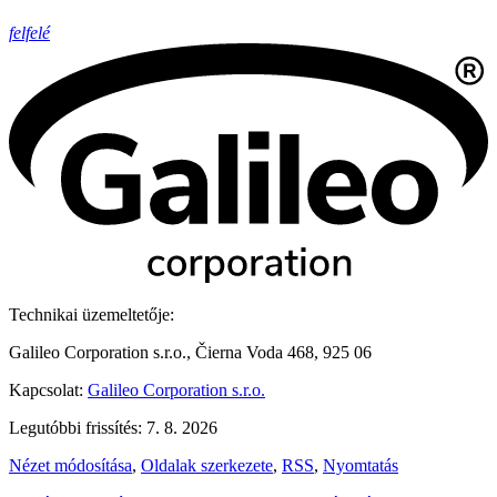
felfelé
Technikai üzemeltetője:
Galileo Corporation s.r.o., Čierna Voda 468, 925 06
Kapcsolat:
Galileo Corporation s.r.o.
Legutóbbi frissítés: 7. 8. 2026
Nézet módosítása
,
Oldalak szerkezete
,
RSS
,
Nyomtatás