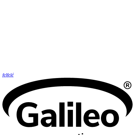
felfelé