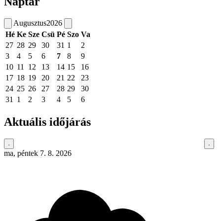
Naptár
Augusztus
2026
Hé
Ke
Sze
Csü
Pé
Szo
Va
27
28
29
30
31
1
2
3
4
5
6
7
8
9
10
11
12
13
14
15
16
17
18
19
20
21
22
23
24
25
26
27
28
29
30
31
1
2
3
4
5
6
Aktuális időjárás
ma, péntek 7. 8. 2026