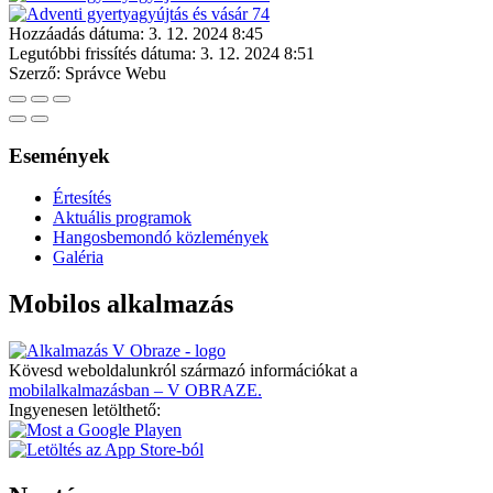
Hozzáadás dátuma:
3. 12. 2024 8:45
Legutóbbi frissítés dátuma:
3. 12. 2024 8:51
Szerző:
Správce Webu
Események
Értesítés
Aktuális programok
Hangosbemondó közlemények
Galéria
Mobilos alkalmazás
Kövesd weboldalunkról származó információkat a
mobilalkalmazásban – V OBRAZE.
Ingyenesen letölthető: