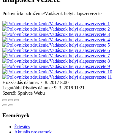
Poľovnícke združenie/Vadászok helyi alapszervezete
Hozzáadás dátuma:
7. 8. 2017 8:00
Legutóbbi frissítés dátuma:
9. 3. 2018 11:21
Szerző:
Správce Webu
Események
Értesítés
Aktuális programok