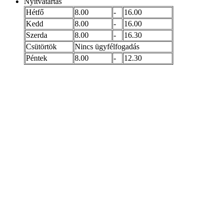
Nyitvatartás
Hétfő
8.00
-
16.00
Kedd
8.00
-
16.00
Szerda
8.00
-
16.30
Csütörtök
Nincs ügyfélfogadás
Péntek
8.00
-
12.30