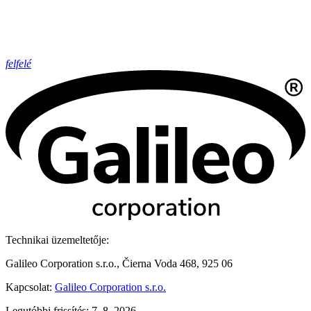
felfelé
Technikai üzemeltetője:
Galileo Corporation s.r.o., Čierna Voda 468, 925 06
Kapcsolat:
Galileo Corporation s.r.o.
Legutóbbi frissítés: 7. 8. 2026