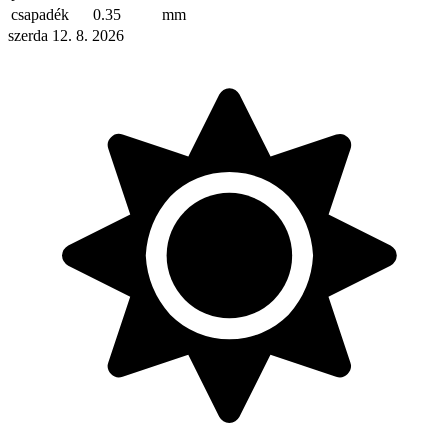
csapadék
0.35
mm
szerda 12. 8. 2026