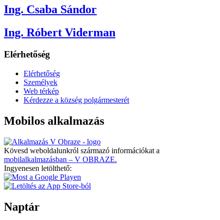
Ing. Csaba Sándor
Ing. Róbert Viderman
Elérhetőség
Elérhetőség
Személyek
Web térkép
Kérdezze a község polgármesterét
Mobilos alkalmazás
Kövesd weboldalunkról származó információkat a
mobilalkalmazásban – V OBRAZE.
Ingyenesen letölthető:
Naptár