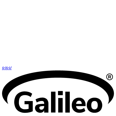
felfelé