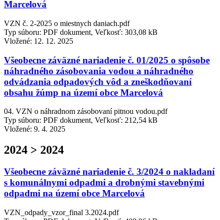
Marcelová
VZN č. 2-2025 o miestnych daniach.pdf
Typ súboru: PDF dokument, Veľkosť: 303,08 kB
Vložené:
12. 12. 2025
Všeobecne záväzné nariadenie č. 01/2025 o spôsobe
náhradného zásobovania vodou a náhradného
odvádzania odpadových vôd a zneškodňovaní
obsahu žúmp na území obce Marcelová
04. VZN o náhradnom zásobovaní pitnou vodou.pdf
Typ súboru: PDF dokument, Veľkosť: 212,54 kB
Vložené:
9. 4. 2025
2024 > 2024
Všeobecne záväzné nariadenie č. 3/2024 o nakladaní
s komunálnymi odpadmi a drobnými stavebnými
odpadmi na území obce Marcelová
VZN_odpady_vzor_final 3.2024.pdf