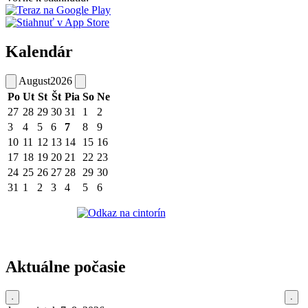
Kalendár
August
2026
Po
Ut
St
Št
Pia
So
Ne
27
28
29
30
31
1
2
3
4
5
6
7
8
9
10
11
12
13
14
15
16
17
18
19
20
21
22
23
24
25
26
27
28
29
30
31
1
2
3
4
5
6
Aktuálne počasie