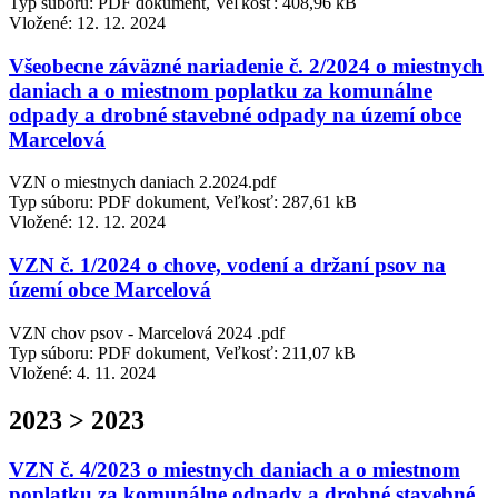
Typ súboru: PDF dokument, Veľkosť: 408,96 kB
Vložené:
12. 12. 2024
Všeobecne záväzné nariadenie č. 2/2024 o miestnych
daniach a o miestnom poplatku za komunálne
odpady a drobné stavebné odpady na území obce
Marcelová
VZN o miestnych daniach 2.2024.pdf
Typ súboru: PDF dokument, Veľkosť: 287,61 kB
Vložené:
12. 12. 2024
VZN č. 1/2024 o chove, vodení a držaní psov na
území obce Marcelová
VZN chov psov - Marcelová 2024 .pdf
Typ súboru: PDF dokument, Veľkosť: 211,07 kB
Vložené:
4. 11. 2024
2023 > 2023
VZN č. 4/2023 o miestnych daniach a o miestnom
poplatku za komunálne odpady a drobné stavebné