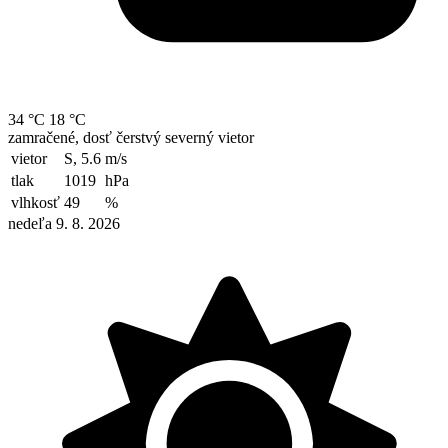
34 °C
18 °C
zamračené, dosť čerstvý severný vietor
vietor
S, 5.6
m/s
tlak
1019
hPa
vlhkosť
49
%
nedeľa 9. 8. 2026