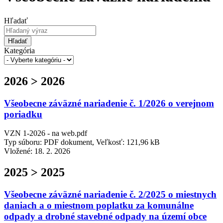
Hľadať
Hľadať
Kategória
2026 > 2026
Všeobecne záväzné nariadenie č. 1/2026 o verejnom
poriadku
VZN 1-2026 - na web.pdf
Typ súboru: PDF dokument, Veľkosť: 121,96 kB
Vložené:
18. 2. 2026
2025 > 2025
Všeobecne záväzné nariadenie č. 2/2025 o miestnych
daniach a o miestnom poplatku za komunálne
odpady a drobné stavebné odpady na území obce