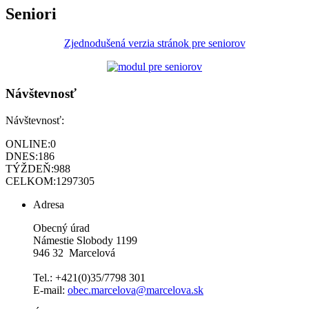
Seniori
Zjednodušená verzia stránok pre seniorov
Návštevnosť
Návštevnosť:
ONLINE:
0
DNES:
186
TÝŽDEŇ:
988
CELKOM:
1297305
Adresa
Obecný úrad
Námestie Slobody 1199
946 32 Marcelová
Tel.: +421(0)35/7798 301
E-mail:
obec.marcelova@marcelova.sk