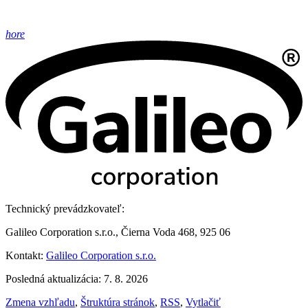
hore
Technický prevádzkovateľ:
Galileo Corporation s.r.o., Čierna Voda 468, 925 06
Kontakt:
Galileo Corporation s.r.o.
Posledná aktualizácia: 7. 8. 2026
Zmena vzhľadu
,
Štruktúra stránok
,
RSS
,
Vytlačiť