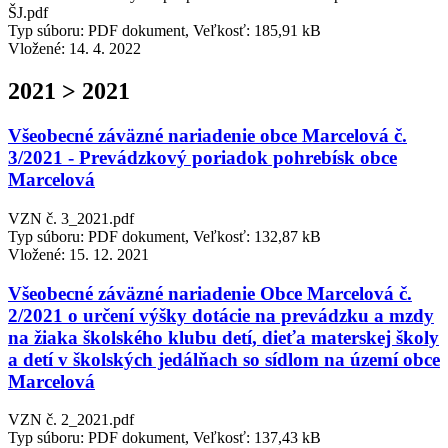
ŠJ.pdf
Typ súboru: PDF dokument, Veľkosť: 185,91 kB
Vložené:
14. 4. 2022
2021 > 2021
Všeobecné záväzné nariadenie obce Marcelová č.
3/2021 - Prevádzkový poriadok pohrebísk obce
Marcelová
VZN č. 3_2021.pdf
Typ súboru: PDF dokument, Veľkosť: 132,87 kB
Vložené:
15. 12. 2021
Všeobecné záväzné nariadenie Obce Marcelová č.
2/2021 o určení výšky dotácie na prevádzku a mzdy
na žiaka školského klubu detí, dieťa materskej školy
a detí v školských jedálňach so sídlom na území obce
Marcelová
VZN č. 2_2021.pdf
Typ súboru: PDF dokument, Veľkosť: 137,43 kB