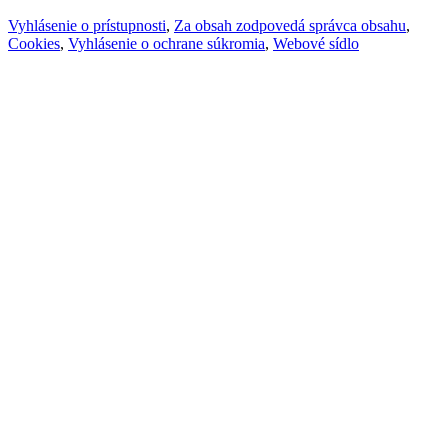
Vyhlásenie o prístupnosti
,
Za obsah zodpovedá správca obsahu
,
Cookies
,
Vyhlásenie o ochrane súkromia
,
Webové sídlo