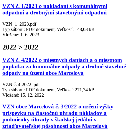
VZN č. 1/2023 o nakladaní s komunálnymi
odpadmi a drobnými stavebnými odpadmi
VZN_1_2023.pdf
Typ súboru: PDF dokument, Veľkosť: 148,03 kB
Vložené:
1. 6. 2023
2022 > 2022
VZN č. 4/2022 o miestnych daniach a o miestnom
poplatku za komunálne odpady a drobné stavebné
odpady na území obce Marcelová
VZN č. 4-2022 .pdf
Typ súboru: PDF dokument, Veľkosť: 271,34 kB
Vložené:
15. 12. 2022
VZN obce Marcelová č. 3/2022 o určení výšky
príspevku na čiastočnú úhradu nákladov a
podmienky úhrady v školskej jedálni v
zriaďovateľskej pôsobnosti obce Marcelová