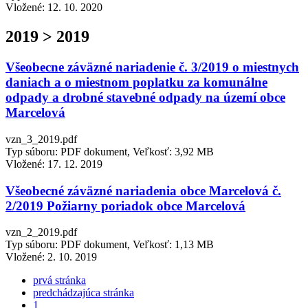
Vložené:
12. 10. 2020
2019 > 2019
Všeobecne záväzné nariadenie č. 3/2019 o miestnych
daniach a o miestnom poplatku za komunálne
odpady a drobné stavebné odpady na území obce
Marcelová
vzn_3_2019.pdf
Typ súboru: PDF dokument, Veľkosť: 3,92 MB
Vložené:
17. 12. 2019
Všeobecné záväzné nariadenia obce Marcelová č.
2/2019 Požiarny poriadok obce Marcelová
vzn_2_2019.pdf
Typ súboru: PDF dokument, Veľkosť: 1,13 MB
Vložené:
2. 10. 2019
prvá stránka
predchádzajúca stránka
1