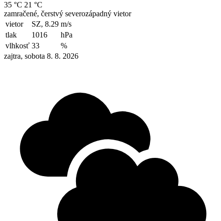
35 °C
21 °C
zamračené, čerstvý severozápadný vietor
vietor
SZ, 8.29
m/s
tlak
1016
hPa
vlhkosť
33
%
zajtra, sobota 8. 8. 2026