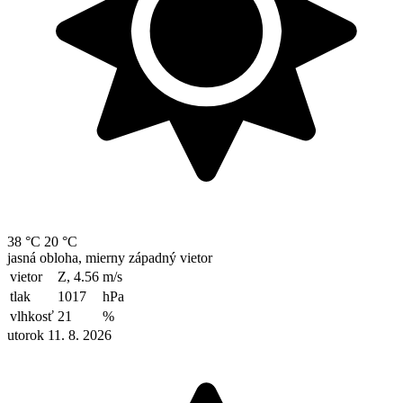
38 °C
20 °C
jasná obloha, mierny západný vietor
vietor
Z, 4.56
m/s
tlak
1017
hPa
vlhkosť
21
%
utorok 11. 8. 2026