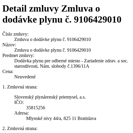
Detail zmluvy Zmluva o
dodávke plynu č. 9106429010
Číslo zmluvy:
Zmluva o dodávke plynu č. 9106429010
Názov:
Zmluva o dodávke plynu č. 9106429010
Predmet zmluvy:
Dodávka plynu pre odberné miesto - Zariadenie zdrav. a soc.
starostlivosti, Nám. slobody č.1396/11A
Cena:
Neuvedené
1. Zmluvná strana:
Slovenský plynárenský priemysel, a.s.
IČO:
35815256
Adresa:
Mlynské nivy 44/a, 825 11 Bratislava
2. Zmluvná strana: