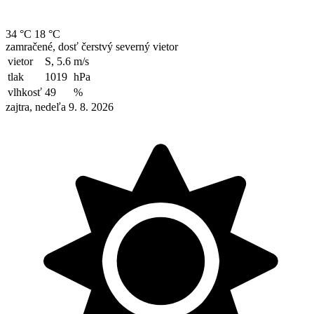
34 °C
18 °C
zamračené, dosť čerstvý severný vietor
vietor
S, 5.6
m/s
tlak
1019
hPa
vlhkosť
49
%
zajtra, nedeľa 9. 8. 2026