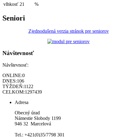
vlhkosť
21
%
Seniori
Zjednodušená verzia stránok pre seniorov
Návštevnosť
Návštevnosť:
ONLINE:
0
DNES:
106
TÝŽDEŇ:
1122
CELKOM:
1297439
Adresa
Obecný úrad
Námestie Slobody 1199
946 32 Marcelová
Tel.: +421(0)35/7798 301