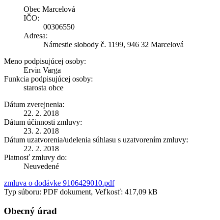
Obec Marcelová
IČO:
00306550
Adresa:
Námestie slobody č. 1199, 946 32 Marcelová
Meno podpisujúcej osoby:
Ervin Varga
Funkcia podpisujúcej osoby:
starosta obce
Dátum zverejnenia:
22. 2. 2018
Dátum účinnosti zmluvy:
23. 2. 2018
Dátum uzatvorenia/udelenia súhlasu s uzatvorením zmluvy:
22. 2. 2018
Platnosť zmluvy do:
Neuvedené
zmluva o dodávke 9106429010.pdf
Typ súboru: PDF dokument, Veľkosť: 417,09 kB
Obecný úrad