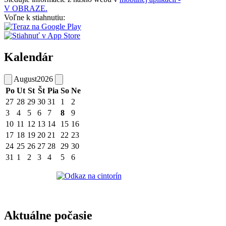
V OBRAZE.
Voľne k stiahnutiu:
Kalendár
August
2026
Po
Ut
St
Št
Pia
So
Ne
27
28
29
30
31
1
2
3
4
5
6
7
8
9
10
11
12
13
14
15
16
17
18
19
20
21
22
23
24
25
26
27
28
29
30
31
1
2
3
4
5
6
Aktuálne počasie