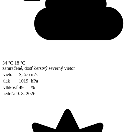
34 °C
18 °C
zamračené, dosť čerstvý severný vietor
vietor
S, 5.6
m/s
tlak
1019
hPa
vlhkosť
49
%
nedeľa 9. 8. 2026