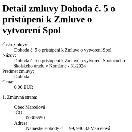
Detail zmluvy Dohoda č. 5 o
pristúpení k Zmluve o
vytvorení Spol
Číslo zmluvy:
Dohoda č. 5 o pristúpení k Zmluve o vytvorení Spol
Názov:
Dohoda č. 5 o pristúpení k Zmluve o vytvorení Spoločného
školského úradu v Komárne - 31/2024
Predmet zmluvy:
Dohoda
Cena:
0,00 EUR
1. Zmluvná strana:
Obec Marcelová
IČO:
00306550
Adresa:
Námestie slobody č. 1199, 946 32 Marcelová