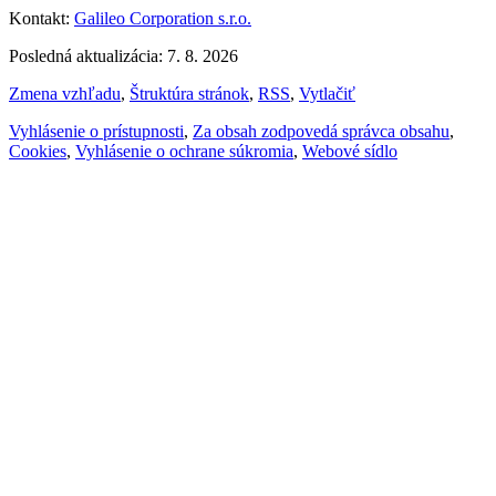
Kontakt:
Galileo Corporation s.r.o.
Posledná aktualizácia: 7. 8. 2026
Zmena vzhľadu
,
Štruktúra stránok
,
RSS
,
Vytlačiť
Vyhlásenie o prístupnosti
,
Za obsah zodpovedá správca obsahu
,
Cookies
,
Vyhlásenie o ochrane súkromia
,
Webové sídlo