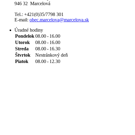
946 32 Marcelová
Tel.: +421(0)35/7798 301
E-mail:
obec.marcelova@marcelova.sk
Úradné hodiny
Pondelok
08.00
-
16.00
Utorok
08.00
-
16.00
Streda
08.00
-
16.30
Štvrtok
Nestránkový deň
Piatok
08.00
-
12.30