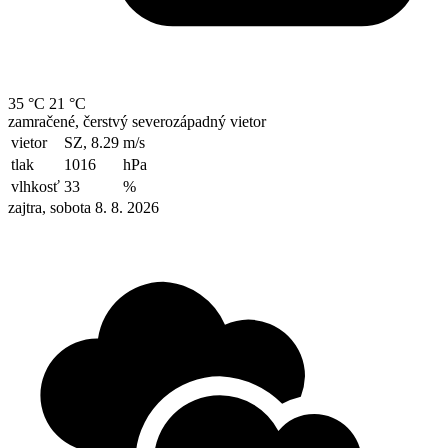
35 °C
21 °C
zamračené, čerstvý severozápadný vietor
vietor
SZ, 8.29
m/s
tlak
1016
hPa
vlhkosť
33
%
zajtra, sobota 8. 8. 2026