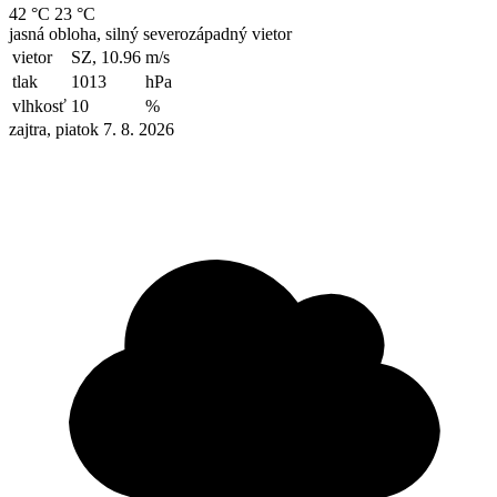
42 °C
23 °C
jasná obloha, silný severozápadný vietor
vietor
SZ, 10.96
m/s
tlak
1013
hPa
vlhkosť
10
%
zajtra, piatok 7. 8. 2026