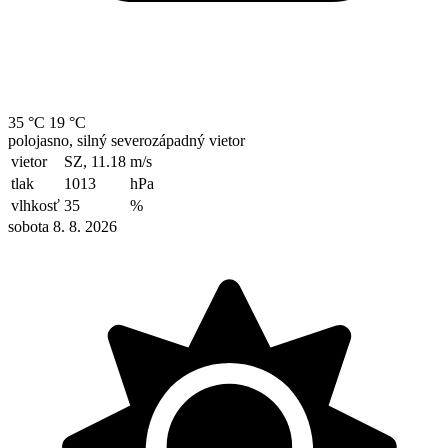
35 °C
19 °C
polojasno, silný severozápadný vietor
vietor
SZ, 11.18
m/s
tlak
1013
hPa
vlhkosť
35
%
sobota 8. 8. 2026