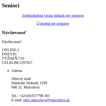
Seniori
Zjednodušená verzia stránok pre seniorov
Návštevnosť
Návštevnosť:
ONLINE:
1
DNES:
81
TÝŽDEŇ:
710
CELKOM:
1297027
Adresa
Obecný úrad
Námestie Slobody 1199
946 32 Marcelová
Tel.: +421(0)35/7798 301
E-mail:
obec.marcelova@marcelova.sk