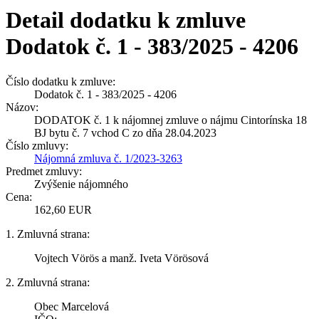
Detail dodatku k zmluve
Dodatok č. 1 - 383/2025 - 4206
Číslo dodatku k zmluve:
Dodatok č. 1 - 383/2025 - 4206
Názov:
DODATOK č. 1 k nájomnej zmluve o nájmu Cintorínska 18
BJ bytu č. 7 vchod C zo dňa 28.04.2023
Číslo zmluvy:
Nájomná zmluva č. 1/2023-3263
Predmet zmluvy:
Zvýšenie nájomného
Cena:
162,60 EUR
1. Zmluvná strana:
Vojtech Vörös a manž. Iveta Vörösová
2. Zmluvná strana:
Obec Marcelová