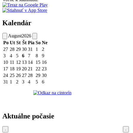
Kalendár
August
2026
Po
Ut
St
Št
Pia
So
Ne
27
28
29
30
31
1
2
3
4
5
6
7
8
9
10
11
12
13
14
15
16
17
18
19
20
21
22
23
24
25
26
27
28
29
30
31
1
2
3
4
5
6
Aktuálne počasie