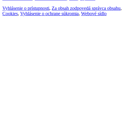
Vyhlásenie o prístupnosti
,
Za obsah zodpovedá správca obsahu
,
Cookies
,
Vyhlásenie o ochrane súkromia
,
Webové sídlo