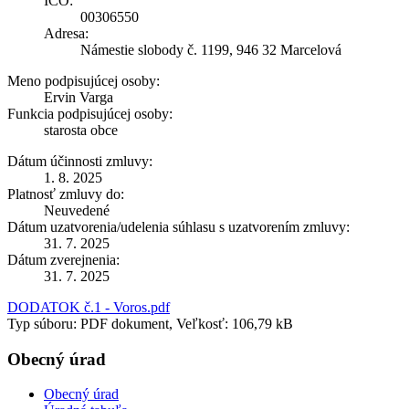
IČO:
00306550
Adresa:
Námestie slobody č. 1199, 946 32 Marcelová
Meno podpisujúcej osoby:
Ervin Varga
Funkcia podpisujúcej osoby:
starosta obce
Dátum účinnosti zmluvy:
1. 8. 2025
Platnosť zmluvy do:
Neuvedené
Dátum uzatvorenia/udelenia súhlasu s uzatvorením zmluvy:
31. 7. 2025
Dátum zverejnenia:
31. 7. 2025
DODATOK č.1 - Voros.pdf
Typ súboru: PDF dokument, Veľkosť: 106,79 kB
Obecný úrad
Obecný úrad