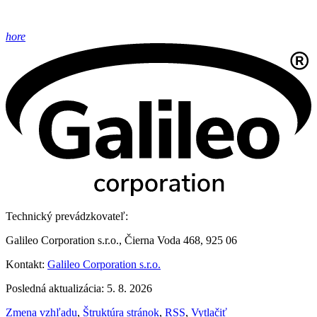
hore
Technický prevádzkovateľ:
Galileo Corporation s.r.o., Čierna Voda 468, 925 06
Kontakt:
Galileo Corporation s.r.o.
Posledná aktualizácia: 5. 8. 2026
Zmena vzhľadu
,
Štruktúra stránok
,
RSS
,
Vytlačiť