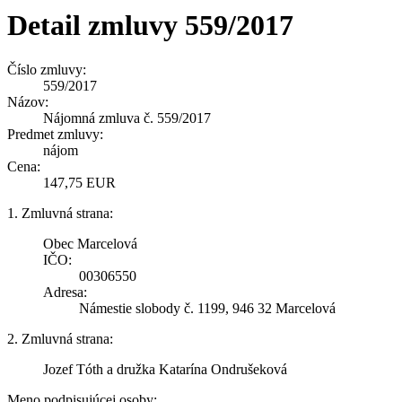
Detail zmluvy 559/2017
Číslo zmluvy:
559/2017
Názov:
Nájomná zmluva č. 559/2017
Predmet zmluvy:
nájom
Cena:
147,75 EUR
1. Zmluvná strana:
Obec Marcelová
IČO:
00306550
Adresa:
Námestie slobody č. 1199, 946 32 Marcelová
2. Zmluvná strana:
Jozef Tóth a družka Katarína Ondrušeková
Meno podpisujúcej osoby: