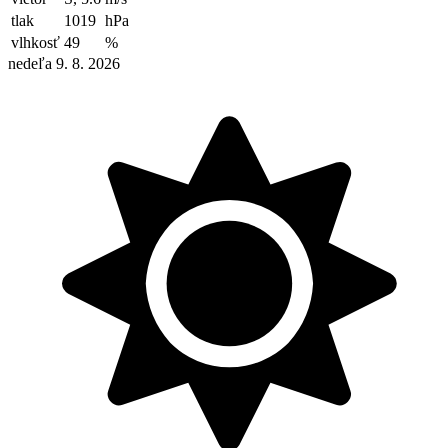
tlak
1019
hPa
vlhkosť
49
%
nedeľa 9. 8. 2026