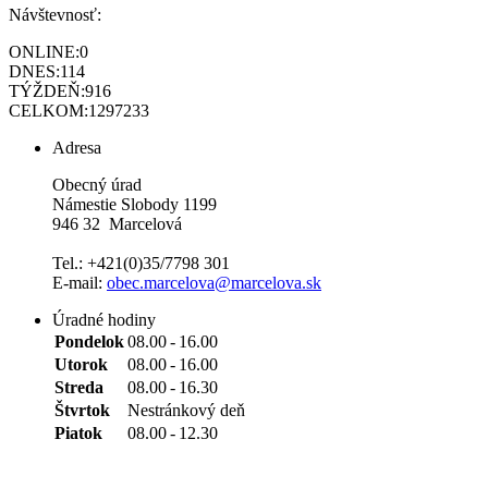
Návštevnosť:
ONLINE:
0
DNES:
114
TÝŽDEŇ:
916
CELKOM:
1297233
Adresa
Obecný úrad
Námestie Slobody 1199
946 32 Marcelová
Tel.: +421(0)35/7798 301
E-mail:
obec.marcelova@marcelova.sk
Úradné hodiny
Pondelok
08.00
-
16.00
Utorok
08.00
-
16.00
Streda
08.00
-
16.30
Štvrtok
Nestránkový deň
Piatok
08.00
-
12.30