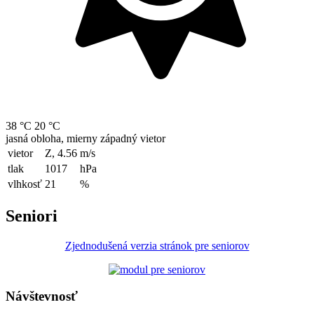
38 °C
20 °C
jasná obloha, mierny západný vietor
vietor
Z, 4.56
m/s
tlak
1017
hPa
vlhkosť
21
%
Seniori
Zjednodušená verzia stránok pre seniorov
Návštevnosť