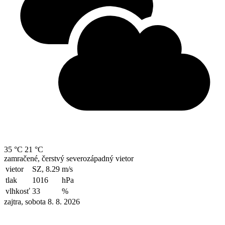
35 °C
21 °C
zamračené, čerstvý severozápadný vietor
vietor
SZ, 8.29
m/s
tlak
1016
hPa
vlhkosť
33
%
zajtra, sobota 8. 8. 2026