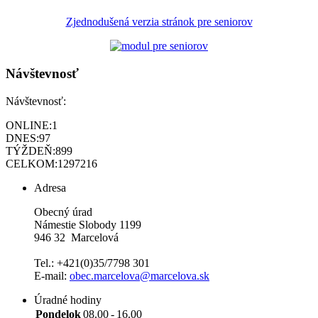
Zjednodušená verzia stránok pre seniorov
Návštevnosť
Návštevnosť:
ONLINE:
1
DNES:
97
TÝŽDEŇ:
899
CELKOM:
1297216
Adresa
Obecný úrad
Námestie Slobody 1199
946 32 Marcelová
Tel.: +421(0)35/7798 301
E-mail:
obec.marcelova@marcelova.sk
Úradné hodiny
Pondelok
08.00
-
16.00