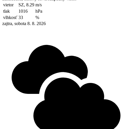
vietor
SZ, 8.29
m/s
tlak
1016
hPa
vlhkosť
33
%
zajtra, sobota 8. 8. 2026