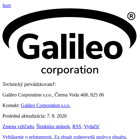
hore
Technický prevádzkovateľ:
Galileo Corporation s.r.o., Čierna Voda 468, 925 06
Kontakt:
Galileo Corporation s.r.o.
Posledná aktualizácia: 7. 8. 2026
Zmena vzhľadu
,
Štruktúra stránok
,
RSS
,
Vytlačiť
Vyhlásenie o prístupnosti
,
Za obsah zodpovedá správca obsahu
,