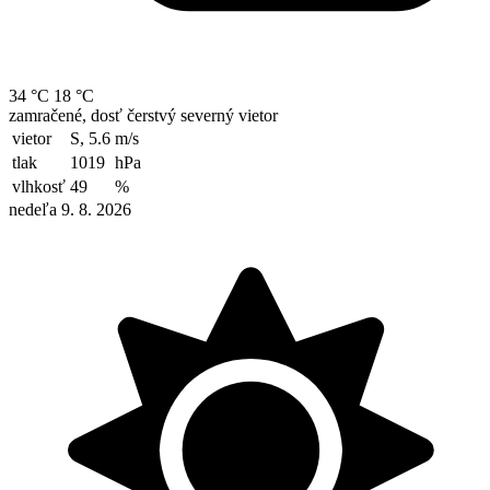
34 °C
18 °C
zamračené, dosť čerstvý severný vietor
vietor
S, 5.6
m/s
tlak
1019
hPa
vlhkosť
49
%
nedeľa 9. 8. 2026