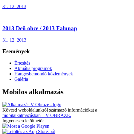
31. 12. 2013
2013 Deň obce / 2013 Falunap
31. 12. 2013
Események
Értesítés
Aktuális programok
Hangosbemondó közlemények
Galéria
Mobilos alkalmazás
Kövesd weboldalunkról származó információkat a
mobilalkalmazásban – V OBRAZE.
Ingyenesen letölthető: