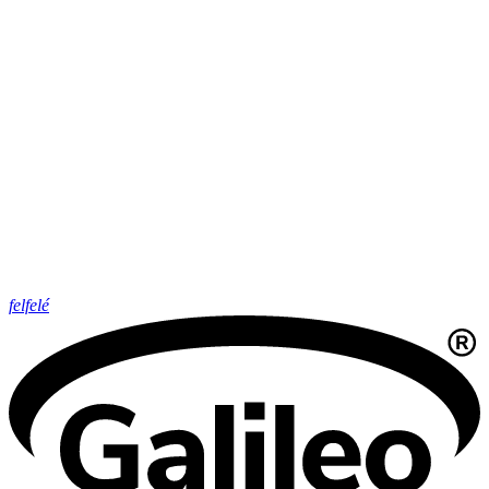
felfelé