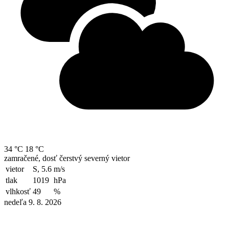
34 °C
18 °C
zamračené, dosť čerstvý severný vietor
vietor
S, 5.6
m/s
tlak
1019
hPa
vlhkosť
49
%
nedeľa 9. 8. 2026