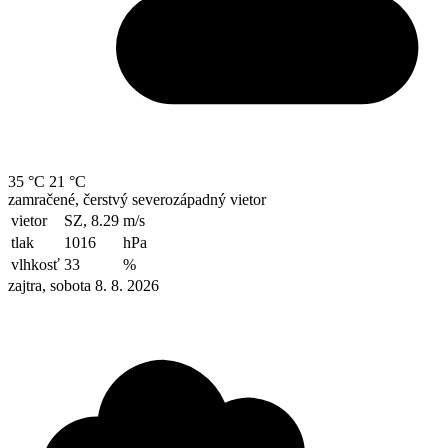
35 °C
21 °C
zamračené, čerstvý severozápadný vietor
vietor
SZ, 8.29
m/s
tlak
1016
hPa
vlhkosť
33
%
zajtra, sobota 8. 8. 2026