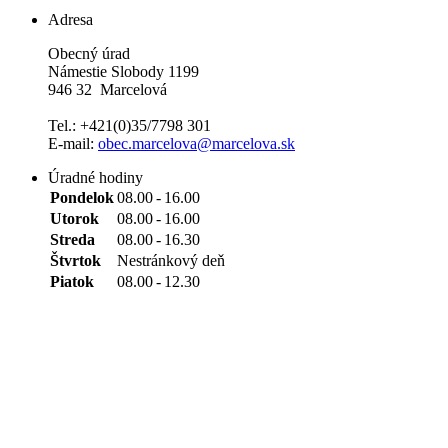
Adresa
Obecný úrad
Námestie Slobody 1199
946 32 Marcelová
Tel.: +421(0)35/7798 301
E-mail:
obec.marcelova@marcelova.sk
Úradné hodiny
Pondelok
08.00
-
16.00
Utorok
08.00
-
16.00
Streda
08.00
-
16.30
Štvrtok
Nestránkový deň
Piatok
08.00
-
12.30