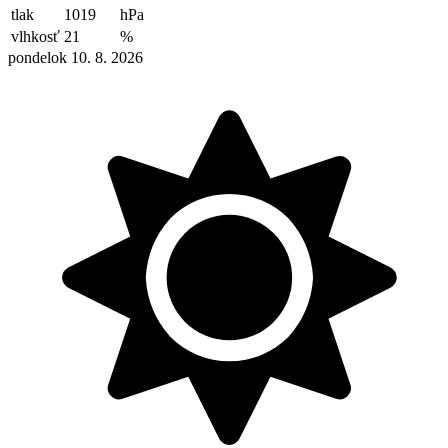
tlak
1019
hPa
vlhkosť
21
%
pondelok 10. 8. 2026