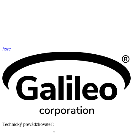
hore
Technický prevádzkovateľ: