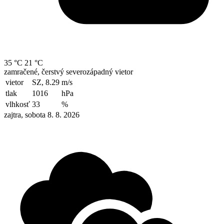
35 °C
21 °C
zamračené, čerstvý severozápadný vietor
vietor
SZ, 8.29
m/s
tlak
1016
hPa
vlhkosť
33
%
zajtra, sobota 8. 8. 2026