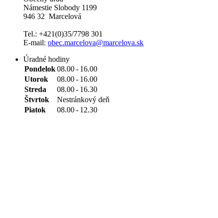
Námestie Slobody 1199
946 32 Marcelová
Tel.: +421(0)35/7798 301
E-mail:
obec.marcelova@marcelova.sk
Úradné hodiny
Pondelok
08.00
-
16.00
Utorok
08.00
-
16.00
Streda
08.00
-
16.30
Štvrtok
Nestránkový deň
Piatok
08.00
-
12.30