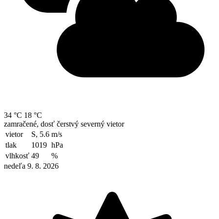
34 °C
18 °C
zamračené, dosť čerstvý severný vietor
vietor
S, 5.6
m/s
tlak
1019
hPa
vlhkosť
49
%
nedeľa 9. 8. 2026