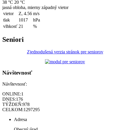
38 °C
20 °C
jasná obloha, mierny západný vietor
vietor
Z, 4.56
m/s
tlak
1017
hPa
vlhkosť
21
%
Seniori
Zjednodušená verzia stránok pre seniorov
Návštevnosť
Návštevnosť:
ONLINE:
1
DNES:
176
TÝŽDEŇ:
978
CELKOM:
1297295
Adresa
Obecný úrad