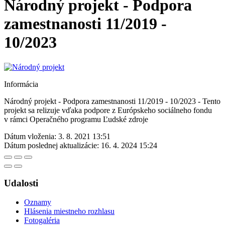
Národný projekt - Podpora
zamestnanosti 11/2019 -
10/2023
Informácia
Národný projekt - Podpora zamestnanosti 11/2019 - 10/2023 - Tento
projekt sa relizuje vďaka podpore z Európskeho sociálneho fondu
v rámci Operačného programu Ľudské zdroje
Dátum vloženia:
3. 8. 2021 13:51
Dátum poslednej aktualizácie:
16. 4. 2024 15:24
Udalosti
Oznamy
Hlásenia miestneho rozhlasu
Fotogaléria