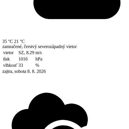
35 °C
21 °C
zamračené, čerstvý severozápadný vietor
vietor
SZ, 8.29
m/s
tlak
1016
hPa
vlhkosť
33
%
zajtra, sobota 8. 8. 2026