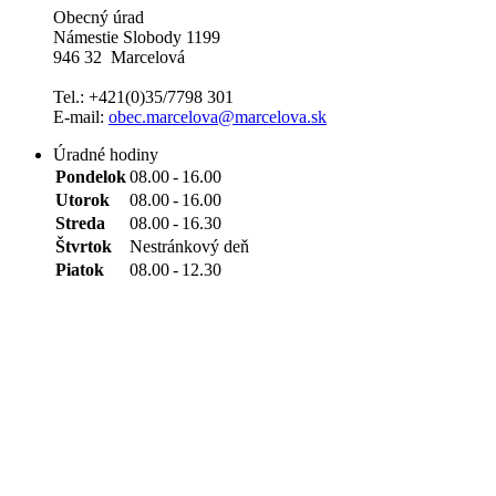
Obecný úrad
Námestie Slobody 1199
946 32 Marcelová
Tel.: +421(0)35/7798 301
E-mail:
obec.marcelova@marcelova.sk
Úradné hodiny
Pondelok
08.00
-
16.00
Utorok
08.00
-
16.00
Streda
08.00
-
16.30
Štvrtok
Nestránkový deň
Piatok
08.00
-
12.30