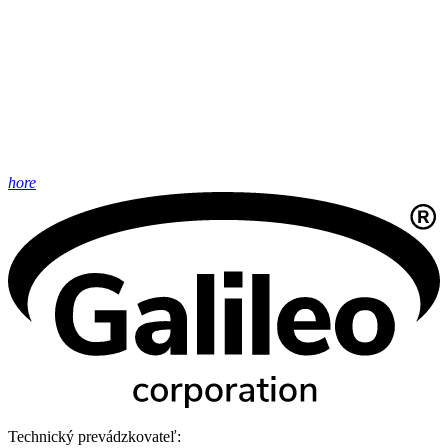
hore
Technický prevádzkovateľ: