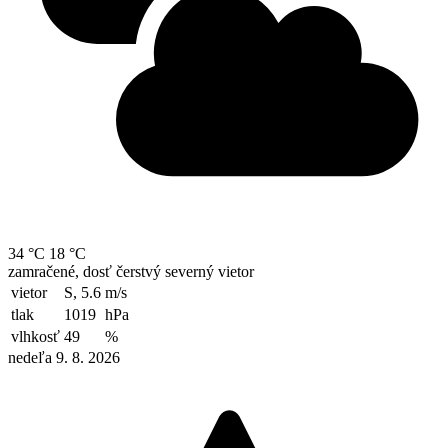
34 °C
18 °C
zamračené, dosť čerstvý severný vietor
vietor
S, 5.6
m/s
tlak
1019
hPa
vlhkosť
49
%
nedeľa 9. 8. 2026