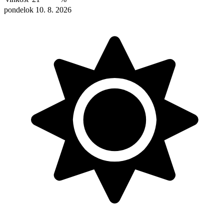
pondelok 10. 8. 2026