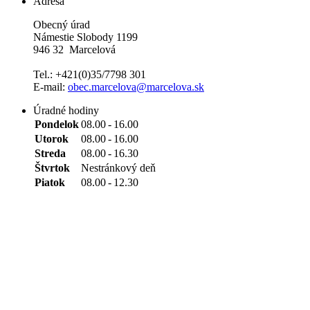
Adresa
Obecný úrad
Námestie Slobody 1199
946 32 Marcelová
Tel.: +421(0)35/7798 301
E-mail:
obec.marcelova@marcelova.sk
Úradné hodiny
Pondelok
08.00
-
16.00
Utorok
08.00
-
16.00
Streda
08.00
-
16.30
Štvrtok
Nestránkový deň
Piatok
08.00
-
12.30