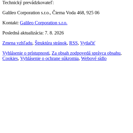
Technický prevádzkovateľ:
Galileo Corporation s.r.o., Čierna Voda 468, 925 06
Kontakt:
Galileo Corporation s.r.o.
Posledná aktualizácia: 7. 8. 2026
Zmena vzhľadu
,
Štruktúra stránok
,
RSS
,
Vytlačiť
Vyhlásenie o prístupnosti
,
Za obsah zodpovedá správca obsahu
,
Cookies
,
Vyhlásenie o ochrane súkromia
,
Webové sídlo