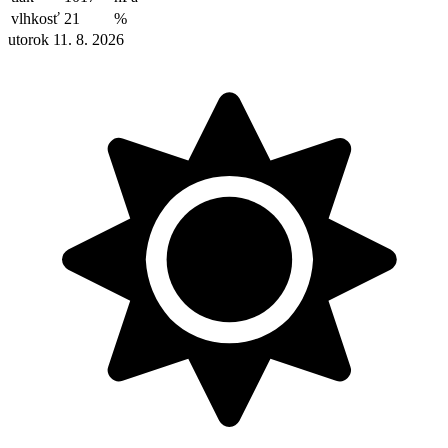
vlhkosť
21
%
utorok 11. 8. 2026