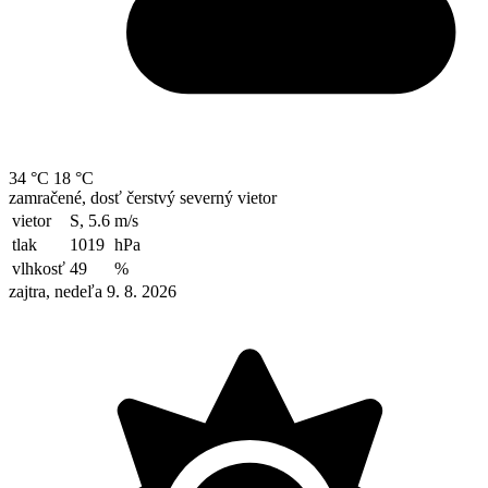
34 °C
18 °C
zamračené, dosť čerstvý severný vietor
vietor
S, 5.6
m/s
tlak
1019
hPa
vlhkosť
49
%
zajtra, nedeľa 9. 8. 2026