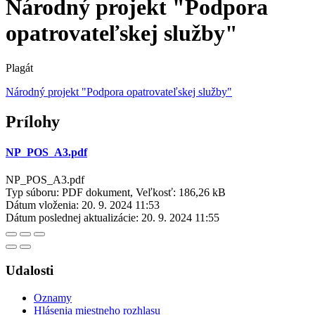
Národný projekt "Podpora
opatrovateľskej služby"
Plagát
Národný projekt "Podpora opatrovateľskej služby"
Prílohy
NP_POS_A3.pdf
NP_POS_A3.pdf
Typ súboru: PDF dokument, Veľkosť: 186,26 kB
Dátum vloženia:
20. 9. 2024 11:53
Dátum poslednej aktualizácie:
20. 9. 2024 11:55
Udalosti
Oznamy
Hlásenia miestneho rozhlasu