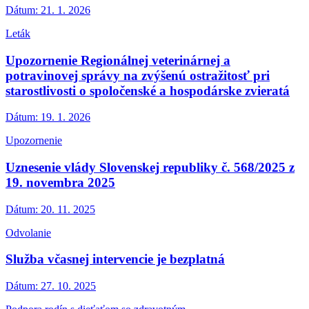
Dátum:
21. 1. 2026
Leták
Upozornenie Regionálnej veterinárnej a
potravinovej správy na zvýšenú ostražitosť pri
starostlivosti o spoločenské a hospodárske zvieratá
Dátum:
19. 1. 2026
Upozornenie
Uznesenie vlády Slovenskej republiky č. 568/2025 z
19. novembra 2025
Dátum:
20. 11. 2025
Odvolanie
Služba včasnej intervencie je bezplatná
Dátum:
27. 10. 2025