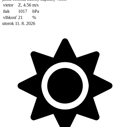
vietor
Z, 4.56
m/s
tlak
1017
hPa
vlhkosť
21
%
utorok 11. 8. 2026