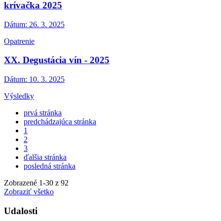
krívačka 2025
Dátum:
26. 3. 2025
Opatrenie
XX. Degustácia vín - 2025
Dátum:
10. 3. 2025
Výsledky
prvá stránka
predchádzajúca stránka
1
2
3
ďalšia stránka
posledná stránka
Zobrazené
1
-
30
z 92
Zobraziť všetko
Udalosti