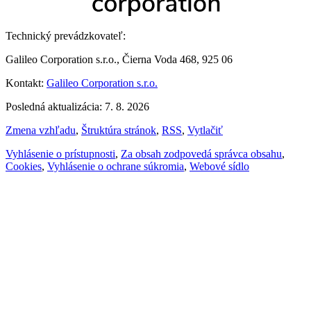
Technický prevádzkovateľ:
Galileo Corporation s.r.o., Čierna Voda 468, 925 06
Kontakt:
Galileo Corporation s.r.o.
Posledná aktualizácia: 7. 8. 2026
Zmena vzhľadu
,
Štruktúra stránok
,
RSS
,
Vytlačiť
Vyhlásenie o prístupnosti
,
Za obsah zodpovedá správca obsahu
,
Cookies
,
Vyhlásenie o ochrane súkromia
,
Webové sídlo