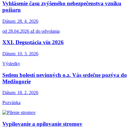
Vyhlásenie času zvýšeného nebezpečenstva vzniku
požiaru
Dátum:
28. 4. 2026
od 28.04.2026 až do odvolania
XXI. Degustácia vín 2026
Dátum:
10. 3. 2026
Výsledky
Sedem bolestí nevinných o.z. Vás srdečne pozýva do
Medžugorie
Dátum:
18. 2. 2026
Pozvánka
Vypilovanie a opilovanie stromov