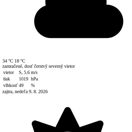
34 °C
18 °C
zamračené, dosť čerstvý severný vietor
vietor
S, 5.6
m/s
tlak
1019
hPa
vlhkosť
49
%
zajtra, nedeľa 9. 8. 2026