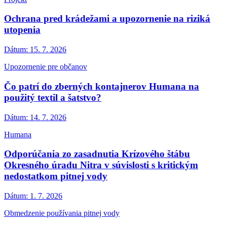
Ochrana pred krádežami a upozornenie na riziká
utopenia
Dátum:
15. 7. 2026
Upozornenie pre občanov
Čo patrí do zberných kontajnerov Humana na
použitý textil a šatstvo?
Dátum:
14. 7. 2026
Humana
Odporúčania zo zasadnutia Krízového štábu
Okresného úradu Nitra v súvislosti s kritickým
nedostatkom pitnej vody
Dátum:
1. 7. 2026
Obmedzenie používania pitnej vody