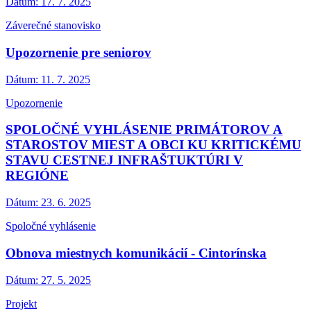
Dátum:
17. 7. 2025
Záverečné stanovisko
Upozornenie pre seniorov
Dátum:
11. 7. 2025
Upozornenie
SPOLOČNÉ VYHLÁSENIE PRIMÁTOROV A
STAROSTOV MIEST A OBCI KU KRITICKÉMU
STAVU CESTNEJ INFRAŠTUKTÚRI V
REGIÓNE
Dátum:
23. 6. 2025
Spoločné vyhlásenie
Obnova miestnych komunikácií - Cintorínska
Dátum:
27. 5. 2025
Projekt