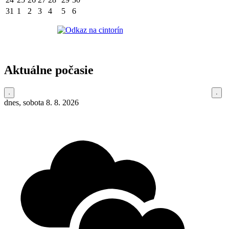
31
1
2
3
4
5
6
Aktuálne počasie
dnes, sobota 8. 8. 2026