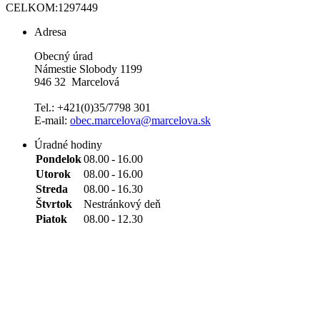
CELKOM:
1297449
Adresa
Obecný úrad
Námestie Slobody 1199
946 32 Marcelová
Tel.: +421(0)35/7798 301
E-mail:
obec.marcelova@marcelova.sk
Úradné hodiny
Pondelok
08.00
-
16.00
Utorok
08.00
-
16.00
Streda
08.00
-
16.30
Štvrtok
Nestránkový deň
Piatok
08.00
-
12.30