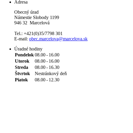
Adresa
Obecný úrad
Námestie Slobody 1199
946 32 Marcelová
Tel.: +421(0)35/7798 301
E-mail:
obec.marcelova@marcelova.sk
Úradné hodiny
Pondelok
08.00
-
16.00
Utorok
08.00
-
16.00
Streda
08.00
-
16.30
Štvrtok
Nestránkový deň
Piatok
08.00
-
12.30