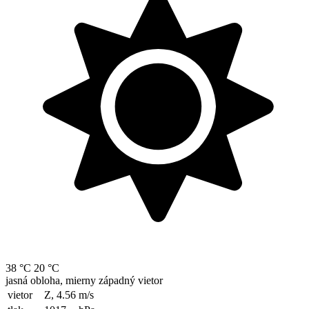
38 °C
20 °C
jasná obloha, mierny západný vietor
vietor
Z, 4.56
m/s