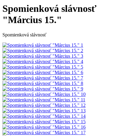
Spomienková slávnosť
"Március 15."
Spomienková slávnosť