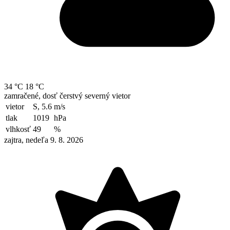
34 °C
18 °C
zamračené, dosť čerstvý severný vietor
vietor
S, 5.6
m/s
tlak
1019
hPa
vlhkosť
49
%
zajtra, nedeľa 9. 8. 2026