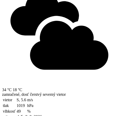
34 °C
18 °C
zamračené, dosť čerstvý severný vietor
vietor
S, 5.6
m/s
tlak
1019
hPa
vlhkosť
49
%