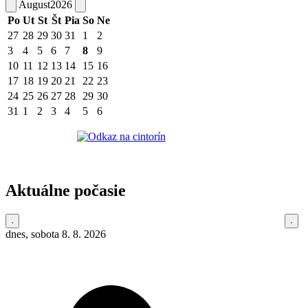
August
2026
Po
Ut
St
Št
Pia
So
Ne
27
28
29
30
31
1
2
3
4
5
6
7
8
9
10
11
12
13
14
15
16
17
18
19
20
21
22
23
24
25
26
27
28
29
30
31
1
2
3
4
5
6
Aktuálne počasie
dnes, sobota 8. 8. 2026