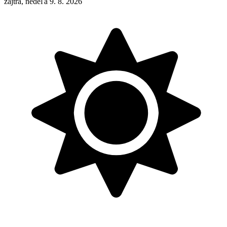
zajtra, nedeľa 9. 8. 2026