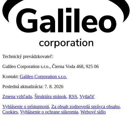
Technický prevádzkovateľ:
Galileo Corporation s.r.o., Čierna Voda 468, 925 06
Kontakt:
Galileo Corporation s.r.o.
Posledná aktualizácia: 7. 8. 2026
Zmena vzhľadu
,
Štruktúra stránok
,
RSS
,
Vytlačiť
Vyhlásenie o prístupnosti
,
Za obsah zodpovedá správca obsahu
,
Cookies
,
Vyhlásenie o ochrane súkromia
,
Webové sídlo