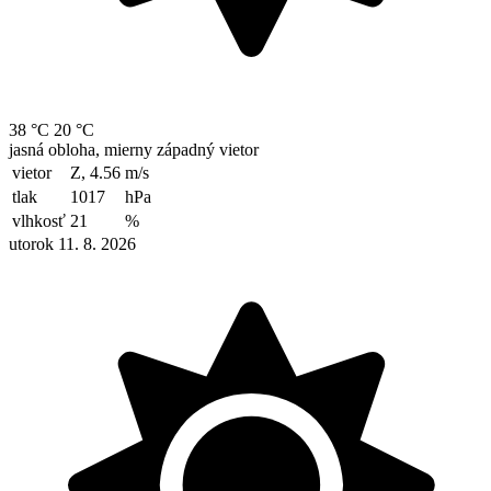
38 °C
20 °C
jasná obloha, mierny západný vietor
vietor
Z, 4.56
m/s
tlak
1017
hPa
vlhkosť
21
%
utorok 11. 8. 2026