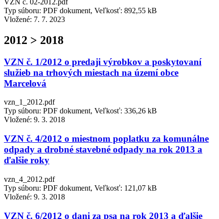
VZN č. 02-2012.pdf
Typ súboru: PDF dokument, Veľkosť: 892,55 kB
Vložené:
7. 7. 2023
2012 > 2018
VZN č. 1/2012 o predaji výrobkov a poskytovaní
služieb na trhových miestach na území obce
Marcelová
vzn_1_2012.pdf
Typ súboru: PDF dokument, Veľkosť: 336,26 kB
Vložené:
9. 3. 2018
VZN č. 4/2012 o miestnom poplatku za komunálne
odpady a drobné stavebné odpady na rok 2013 a
ďalšie roky
vzn_4_2012.pdf
Typ súboru: PDF dokument, Veľkosť: 121,07 kB
Vložené:
9. 3. 2018
VZN č. 6/2012 o dani za psa na rok 2013 a ďalšie