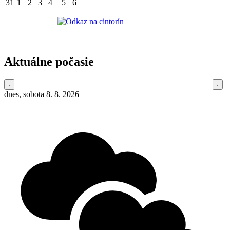
31
1
2
3
4
5
6
Aktuálne počasie
dnes, sobota 8. 8. 2026