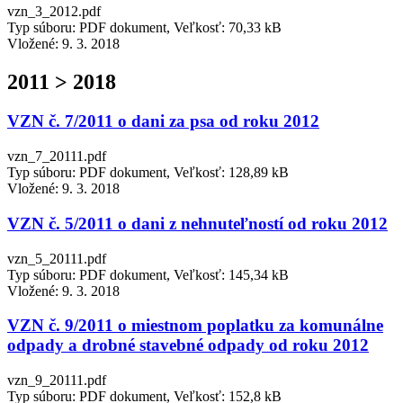
vzn_3_2012.pdf
Typ súboru: PDF dokument, Veľkosť: 70,33 kB
Vložené:
9. 3. 2018
2011 > 2018
VZN č. 7/2011 o dani za psa od roku 2012
vzn_7_20111.pdf
Typ súboru: PDF dokument, Veľkosť: 128,89 kB
Vložené:
9. 3. 2018
VZN č. 5/2011 o dani z nehnuteľností od roku 2012
vzn_5_20111.pdf
Typ súboru: PDF dokument, Veľkosť: 145,34 kB
Vložené:
9. 3. 2018
VZN č. 9/2011 o miestnom poplatku za komunálne
odpady a drobné stavebné odpady od roku 2012
vzn_9_20111.pdf
Typ súboru: PDF dokument, Veľkosť: 152,8 kB