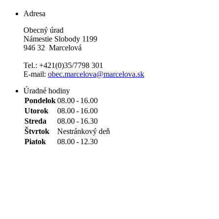
Adresa
Obecný úrad
Námestie Slobody 1199
946 32 Marcelová
Tel.: +421(0)35/7798 301
E-mail:
obec.marcelova@marcelova.sk
Úradné hodiny
Pondelok
08.00
-
16.00
Utorok
08.00
-
16.00
Streda
08.00
-
16.30
Štvrtok
Nestránkový deň
Piatok
08.00
-
12.30