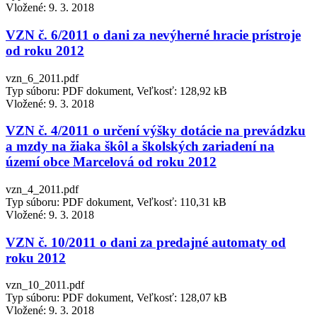
Vložené:
9. 3. 2018
VZN č. 6/2011 o dani za nevýherné hracie prístroje
od roku 2012
vzn_6_2011.pdf
Typ súboru: PDF dokument, Veľkosť: 128,92 kB
Vložené:
9. 3. 2018
VZN č. 4/2011 o určení výšky dotácie na prevádzku
a mzdy na žiaka škôl a školských zariadení na
území obce Marcelová od roku 2012
vzn_4_2011.pdf
Typ súboru: PDF dokument, Veľkosť: 110,31 kB
Vložené:
9. 3. 2018
VZN č. 10/2011 o dani za predajné automaty od
roku 2012
vzn_10_2011.pdf
Typ súboru: PDF dokument, Veľkosť: 128,07 kB
Vložené:
9. 3. 2018