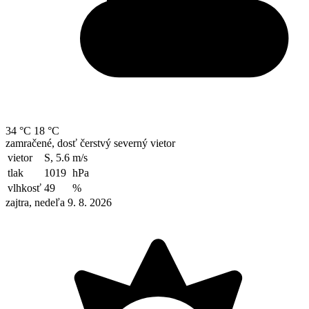
34 °C
18 °C
zamračené, dosť čerstvý severný vietor
vietor
S, 5.6
m/s
tlak
1019
hPa
vlhkosť
49
%
zajtra, nedeľa 9. 8. 2026