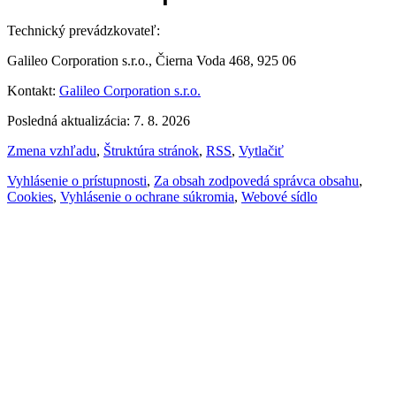
Technický prevádzkovateľ:
Galileo Corporation s.r.o., Čierna Voda 468, 925 06
Kontakt:
Galileo Corporation s.r.o.
Posledná aktualizácia: 7. 8. 2026
Zmena vzhľadu
,
Štruktúra stránok
,
RSS
,
Vytlačiť
Vyhlásenie o prístupnosti
,
Za obsah zodpovedá správca obsahu
,
Cookies
,
Vyhlásenie o ochrane súkromia
,
Webové sídlo