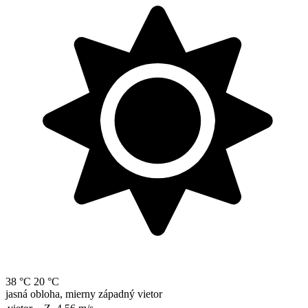
38 °C
20 °C
jasná obloha, mierny západný vietor