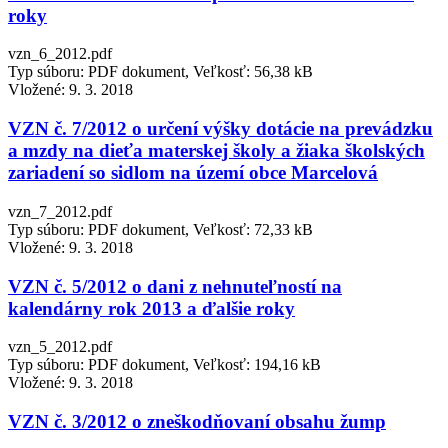
roky
vzn_6_2012.pdf
Typ súboru: PDF dokument, Veľkosť: 56,38 kB
Vložené:
9. 3. 2018
VZN č. 7/2012 o určení výšky dotácie na prevádzku
a mzdy na dieťa materskej školy a žiaka školských
zariadení so sidlom na území obce Marcelová
vzn_7_2012.pdf
Typ súboru: PDF dokument, Veľkosť: 72,33 kB
Vložené:
9. 3. 2018
VZN č. 5/2012 o dani z nehnuteľností na
kalendárny rok 2013 a ďalšie roky
vzn_5_2012.pdf
Typ súboru: PDF dokument, Veľkosť: 194,16 kB
Vložené:
9. 3. 2018
VZN č. 3/2012 o zneškodňovaní obsahu žump