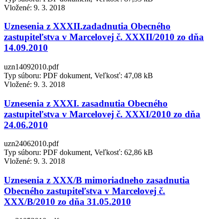
Vložené:
9. 3. 2018
Uznesenia z XXXII.zadadnutia Obecného
zastupiteľstva v Marcelovej č. XXXII/2010 zo dňa
14.09.2010
uzn14092010.pdf
Typ súboru: PDF dokument, Veľkosť: 47,08 kB
Vložené:
9. 3. 2018
Uznesenia z XXXI. zasadnutia Obecného
zastupiteľstva v Marcelovej č. XXXI/2010 zo dňa
24.06.2010
uzn24062010.pdf
Typ súboru: PDF dokument, Veľkosť: 62,86 kB
Vložené:
9. 3. 2018
Uznesenia z XXX/B mimoriadneho zasadnutia
Obecného zastupiteľstva v Marcelovej č.
XXX/B/2010 zo dňa 31.05.2010