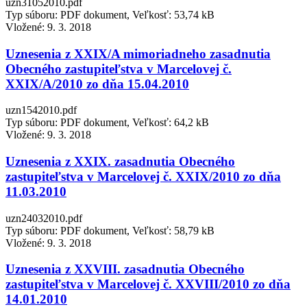
uzn31052010.pdf
Typ súboru: PDF dokument, Veľkosť: 53,74 kB
Vložené:
9. 3. 2018
Uznesenia z XXIX/A mimoriadneho zasadnutia
Obecného zastupiteľstva v Marcelovej č.
XXIX/A/2010 zo dňa 15.04.2010
uzn1542010.pdf
Typ súboru: PDF dokument, Veľkosť: 64,2 kB
Vložené:
9. 3. 2018
Uznesenia z XXIX. zasadnutia Obecného
zastupiteľstva v Marcelovej č. XXIX/2010 zo dňa
11.03.2010
uzn24032010.pdf
Typ súboru: PDF dokument, Veľkosť: 58,79 kB
Vložené:
9. 3. 2018
Uznesenia z XXVIII. zasadnutia Obecného
zastupiteľstva v Marcelovej č. XXVIII/2010 zo dňa
14.01.2010