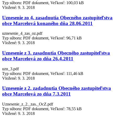
Typ súboru: PDF dokument, Veľkosť: 100,03 kB
Vložené:
9. 3. 2018
Uznesenie zo 4. zasadnutia Obecného zastupiteľstva
obce Marcelová konaného dňa 28.06.2011
uznesenie_4_zas_oz.pdf
Typ súboru: PDF dokument, Veľkosť: 96,71 kB
Vložené:
9. 3. 2018
Uznesenie z 3. zasadnutia Obecného zastupiteľstva
obce Marcelová zo dňa 26.4.2011
uzn_3.pdf
Typ súboru: PDF dokument, Veľkosť: 111,46 kB
Vložené:
9. 3. 2018
Uznesenie z 2. zadadnutia Obecného zastupiteľstva
obce Marcelová zo dňa 7.3.2011
Uznesenie_z_2._zas._OcZ.pdf
Typ súboru: PDF dokument, Veľkosť: 78,55 kB
Vložené:
9. 3. 2018