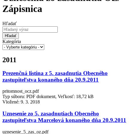
Zápisnica
Hľadať
Hľadať
Kategória
2011
Prezenčná listina z 5. zasadnutia Obecného
zastupiteľstva konaného dňa 20.9.2011
pritomnost_ocz.pdf
Typ súboru: PDF dokument, Veľkosť: 18,72 kB
Vložené:
9. 3. 2018
Uznesenie zo 5. zasadnutiach Obecného
zastupiteľstva Marcelová konaného dňa 20.9.2011
uznesenie_5_zas_oz.pdf