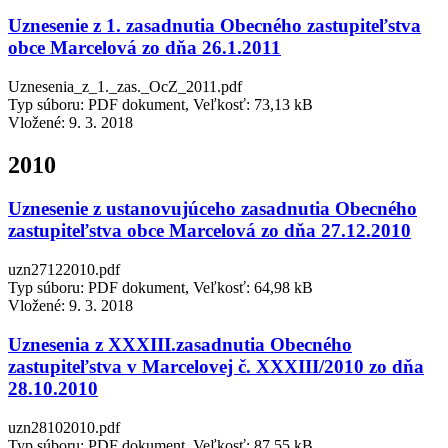
Uznesenie z 1. zasadnutia Obecného zastupiteľstva
obce Marcelová zo dňa 26.1.2011
Uznesenia_z_1._zas._OcZ_2011.pdf
Typ súboru: PDF dokument, Veľkosť: 73,13 kB
Vložené:
9. 3. 2018
2010
Uznesenie z ustanovujúceho zasadnutia Obecného
zastupiteľstva obce Marcelová zo dňa 27.12.2010
uzn27122010.pdf
Typ súboru: PDF dokument, Veľkosť: 64,98 kB
Vložené:
9. 3. 2018
Uznesenia z XXXIII.zasadnutia Obecného
zastupiteľstva v Marcelovej č. XXXIII/2010 zo dňa
28.10.2010
uzn28102010.pdf
Typ súboru: PDF dokument, Veľkosť: 87,55 kB