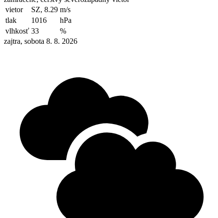
vietor
SZ, 8.29
m/s
tlak
1016
hPa
vlhkosť
33
%
zajtra, sobota 8. 8. 2026