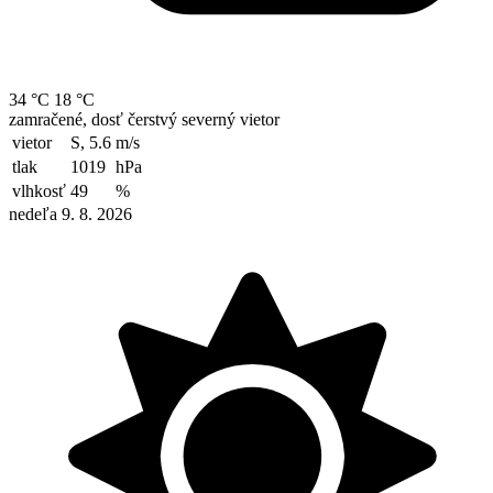
34 °C
18 °C
zamračené, dosť čerstvý severný vietor
vietor
S, 5.6
m/s
tlak
1019
hPa
vlhkosť
49
%
nedeľa 9. 8. 2026