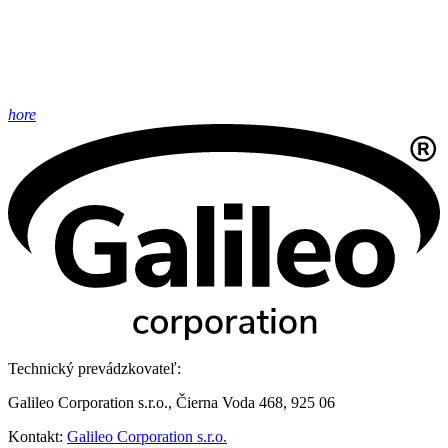
hore
Technický prevádzkovateľ:
Galileo Corporation s.r.o., Čierna Voda 468, 925 06
Kontakt:
Galileo Corporation s.r.o.