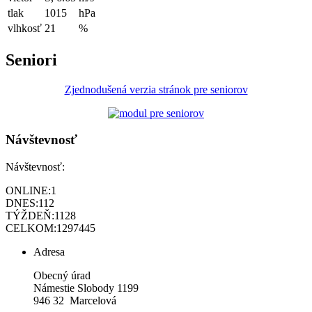
tlak
1015
hPa
vlhkosť
21
%
Seniori
Zjednodušená verzia stránok pre seniorov
Návštevnosť
Návštevnosť:
ONLINE:
1
DNES:
112
TÝŽDEŇ:
1128
CELKOM:
1297445
Adresa
Obecný úrad
Námestie Slobody 1199
946 32 Marcelová