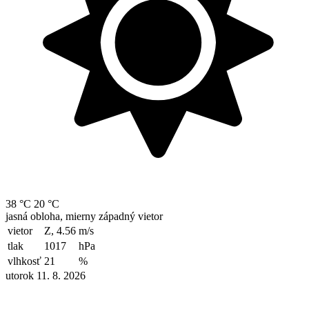
38 °C
20 °C
jasná obloha, mierny západný vietor
vietor
Z, 4.56
m/s
tlak
1017
hPa
vlhkosť
21
%
utorok 11. 8. 2026