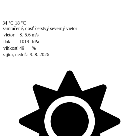
34 °C
18 °C
zamračené, dosť čerstvý severný vietor
vietor
S, 5.6
m/s
tlak
1019
hPa
vlhkosť
49
%
zajtra, nedeľa 9. 8. 2026