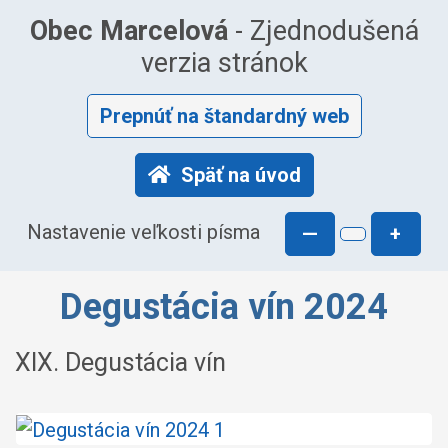
Obec Marcelová
- Zjednodušená
verzia stránok
Prepnúť na štandardný web
Späť na úvod
Nastavenie veľkosti písma
—
+
Degustácia vín 2024
XIX. Degustácia vín