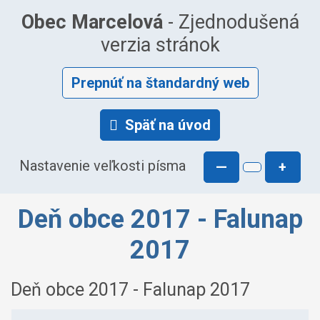
Obec Marcelová
- Zjednodušená
verzia stránok
Prepnúť na štandardný web
Späť na úvod
Nastavenie veľkosti písma
—
+
Deň obce 2017 - Falunap
2017
Deň obce 2017 - Falunap 2017