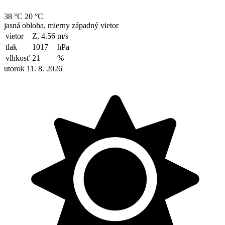
38 °C
20 °C
jasná obloha, mierny západný vietor
vietor
Z, 4.56
m/s
tlak
1017
hPa
vlhkosť
21
%
utorok 11. 8. 2026