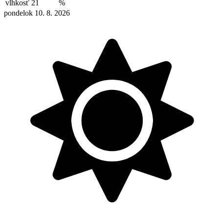
vlhkosť
21
%
pondelok 10. 8. 2026