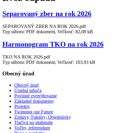
Separovaný zber na rok 2026
SEPAROVANÝ ZBER NA ROK 2026.pdf
Typ súboru: PDF dokument, Veľkosť: 82,08 kB
Harmonogram TKO na rok 2026
TKO NA ROK 2026.pdf
Typ súboru: PDF dokument, Veľkosť: 103,93 kB
Obecný úrad
Obecný úrad
Úradná tabuľa
Povinné zverejňovanie
Základné dokumenty
Projekty
Twinning our Future
Zmluvy, Faktúry, Objednávky
Tlačivá na stiahnutie
Voľby, referendum