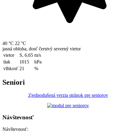
40 °C
22 °C
jasná obloha, dosť čerstvý severný vietor
vietor
S, 6.65
m/s
tlak
1015
hPa
vlhkosť
21
%
Seniori
Zjednodušená verzia stránok pre seniorov
Návštevnosť
Návštevnosť: