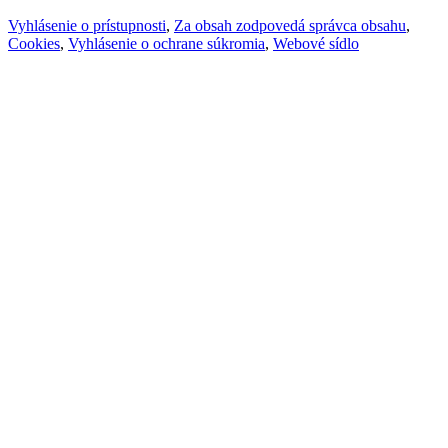
Vyhlásenie o prístupnosti
,
Za obsah zodpovedá správca obsahu
,
Cookies
,
Vyhlásenie o ochrane súkromia
,
Webové sídlo