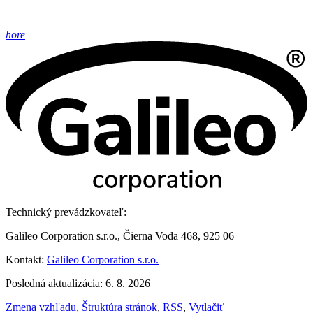
hore
Technický prevádzkovateľ:
Galileo Corporation s.r.o., Čierna Voda 468, 925 06
Kontakt:
Galileo Corporation s.r.o.
Posledná aktualizácia: 6. 8. 2026
Zmena vzhľadu
,
Štruktúra stránok
,
RSS
,
Vytlačiť