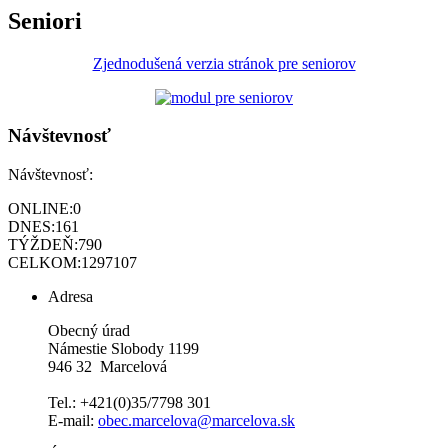
Seniori
Zjednodušená verzia stránok pre seniorov
Návštevnosť
Návštevnosť:
ONLINE:
0
DNES:
161
TÝŽDEŇ:
790
CELKOM:
1297107
Adresa
Obecný úrad
Námestie Slobody 1199
946 32 Marcelová
Tel.: +421(0)35/7798 301
E-mail:
obec.marcelova@marcelova.sk