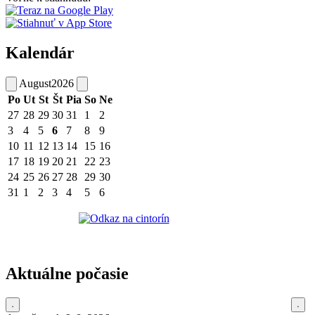
Kalendár
August
2026
Po
Ut
St
Št
Pia
So
Ne
27
28
29
30
31
1
2
3
4
5
6
7
8
9
10
11
12
13
14
15
16
17
18
19
20
21
22
23
24
25
26
27
28
29
30
31
1
2
3
4
5
6
Aktuálne počasie