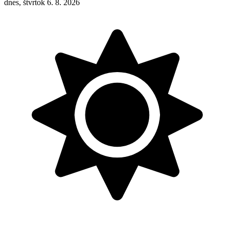
dnes, štvrtok 6. 8. 2026