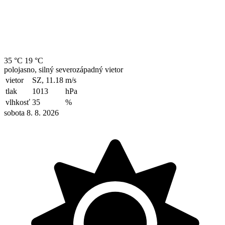
35 °C
19 °C
polojasno, silný severozápadný vietor
vietor
SZ, 11.18
m/s
tlak
1013
hPa
vlhkosť
35
%
sobota 8. 8. 2026