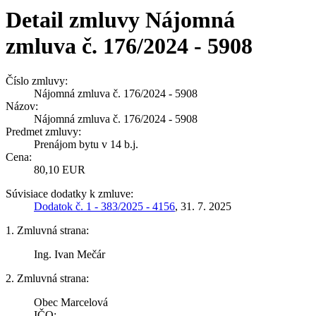
Detail zmluvy Nájomná
zmluva č. 176/2024 - 5908
Číslo zmluvy:
Nájomná zmluva č. 176/2024 - 5908
Názov:
Nájomná zmluva č. 176/2024 - 5908
Predmet zmluvy:
Prenájom bytu v 14 b.j.
Cena:
80,10 EUR
Súvisiace dodatky k zmluve:
Dodatok č. 1 - 383/2025 - 4156
, 31. 7. 2025
1. Zmluvná strana:
Ing. Ivan Mečár
2. Zmluvná strana:
Obec Marcelová
IČO: