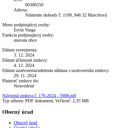
00306550
Adresa:
Námestie slobody č. 1199, 946 32 Marcelová
Meno podpisujúcej osoby:
Ervin Varga
Funkcia podpisujúcej osoby:
starosta obce
Dátum zverejnenia:
3. 12. 2024
Dátum účinnosti zmluvy:
4. 12. 2024
Dátum uzatvorenia/udelenia súhlasu s uzatvorením zmluvy:
29. 11. 2024
Platnosť zmluvy do:
Neuvedené
Nájomná zmluva č. 176-2024 - 5908.pdf
Typ súboru: PDF dokument, Veľkosť: 2,35 MB
Obecný úrad
Obecný úrad
Úradná tabuľa