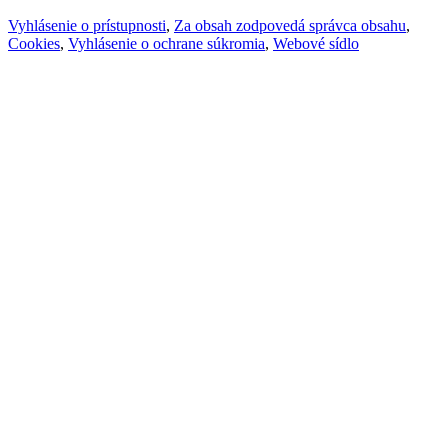
Vyhlásenie o prístupnosti
,
Za obsah zodpovedá správca obsahu
,
Cookies
,
Vyhlásenie o ochrane súkromia
,
Webové sídlo