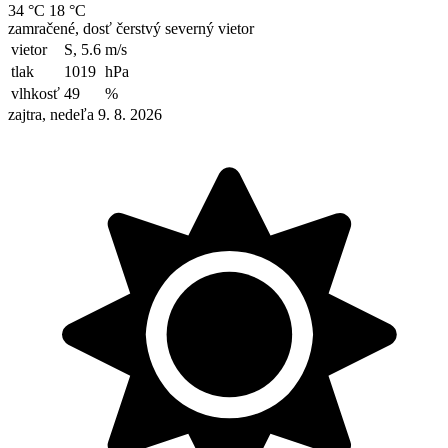
34 °C
18 °C
zamračené, dosť čerstvý severný vietor
vietor
S, 5.6
m/s
tlak
1019
hPa
vlhkosť
49
%
zajtra, nedeľa 9. 8. 2026