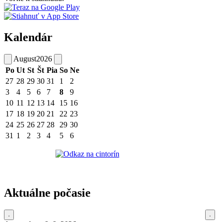
Kalendár
August
2026
Po
Ut
St
Št
Pia
So
Ne
27
28
29
30
31
1
2
3
4
5
6
7
8
9
10
11
12
13
14
15
16
17
18
19
20
21
22
23
24
25
26
27
28
29
30
31
1
2
3
4
5
6
Aktuálne počasie