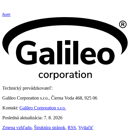
hore
Technický prevádzkovateľ:
Galileo Corporation s.r.o., Čierna Voda 468, 925 06
Kontakt:
Galileo Corporation s.r.o.
Posledná aktualizácia: 7. 8. 2026
Zmena vzhľadu
,
Štruktúra stránok
,
RSS
,
Vytlačiť