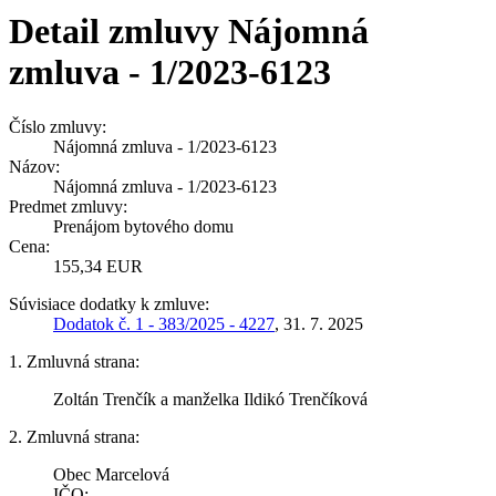
Detail zmluvy Nájomná
zmluva - 1/2023-6123
Číslo zmluvy:
Nájomná zmluva - 1/2023-6123
Názov:
Nájomná zmluva - 1/2023-6123
Predmet zmluvy:
Prenájom bytového domu
Cena:
155,34 EUR
Súvisiace dodatky k zmluve:
Dodatok č. 1 - 383/2025 - 4227
, 31. 7. 2025
1. Zmluvná strana:
Zoltán Trenčík a manželka Ildikó Trenčíková
2. Zmluvná strana:
Obec Marcelová
IČO: