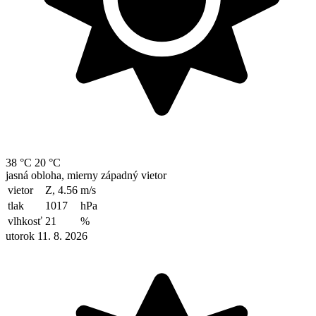
38 °C
20 °C
jasná obloha, mierny západný vietor
vietor
Z, 4.56
m/s
tlak
1017
hPa
vlhkosť
21
%
utorok 11. 8. 2026