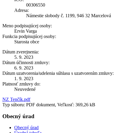
00306550
Adresa:
Námestie slobody č. 1199, 946 32 Marcelová
Meno podpisujúcej osoby:
Ervin Varga
Funkcia podpisujúcej osoby:
Starosta obce
Dátum zverejnenia:
5. 9. 2023
Dátum účinnosti zmluvy:
6. 9. 2023
Dátum uzatvorenia/udelenia súhlasu s uzatvorením zmluvy:
1. 9. 2023
Platnosť zmluvy do:
Neuvedené
NZ Tenčík.pdf
Typ súboru: PDF dokument, Veľkosť: 369,26 kB
Obecný úrad
Obecný úrad
Úradná tabuľa