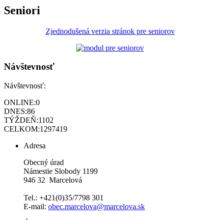
Seniori
Zjednodušená verzia stránok pre seniorov
Návštevnosť
Návštevnosť:
ONLINE:
0
DNES:
86
TÝŽDEŇ:
1102
CELKOM:
1297419
Adresa
Obecný úrad
Námestie Slobody 1199
946 32 Marcelová
Tel.: +421(0)35/7798 301
E-mail:
obec.marcelova@marcelova.sk