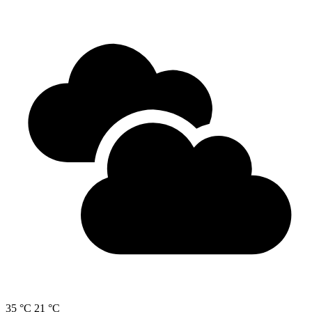
35 °C
21 °C