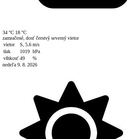
34 °C
18 °C
zamračené, dosť čerstvý severný vietor
vietor
S, 5.6
m/s
tlak
1019
hPa
vlhkosť
49
%
nedeľa 9. 8. 2026