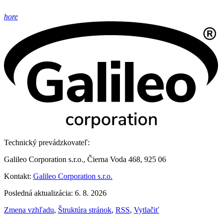
hore
Technický prevádzkovateľ:
Galileo Corporation s.r.o., Čierna Voda 468, 925 06
Kontakt:
Galileo Corporation s.r.o.
Posledná aktualizácia: 6. 8. 2026
Zmena vzhľadu
,
Štruktúra stránok
,
RSS
,
Vytlačiť