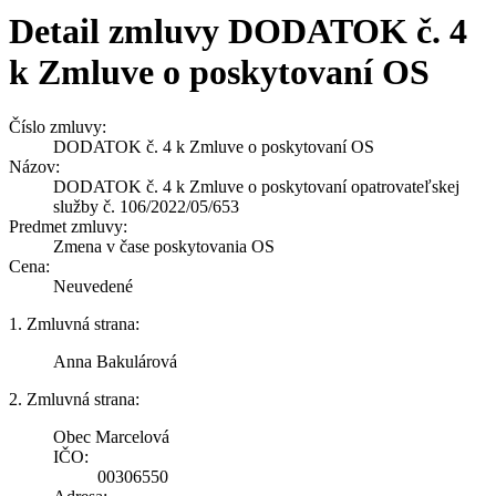
Detail zmluvy DODATOK č. 4
k Zmluve o poskytovaní OS
Číslo zmluvy:
DODATOK č. 4 k Zmluve o poskytovaní OS
Názov:
DODATOK č. 4 k Zmluve o poskytovaní opatrovateľskej
služby č. 106/2022/05/653
Predmet zmluvy:
Zmena v čase poskytovania OS
Cena:
Neuvedené
1. Zmluvná strana:
Anna Bakulárová
2. Zmluvná strana:
Obec Marcelová
IČO:
00306550