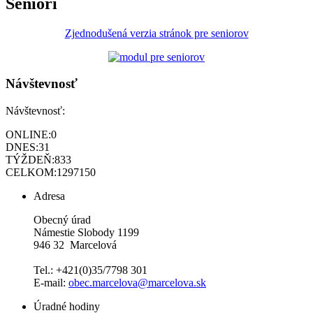
Seniori
Zjednodušená verzia stránok pre seniorov
Návštevnosť
Návštevnosť:
ONLINE:
0
DNES:
31
TÝŽDEŇ:
833
CELKOM:
1297150
Adresa
Obecný úrad
Námestie Slobody 1199
946 32 Marcelová
Tel.: +421(0)35/7798 301
E-mail:
obec.marcelova@marcelova.sk
Úradné hodiny