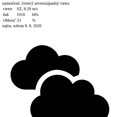
zamračené, čerstvý severozápadný vietor
vietor
SZ, 8.29
m/s
tlak
1016
hPa
vlhkosť
33
%
zajtra, sobota 8. 8. 2026