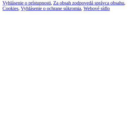
Vyhlásenie o prístupnosti
,
Za obsah zodpovedá správca obsahu
,
Cookies
,
Vyhlásenie o ochrane súkromia
,
Webové sídlo