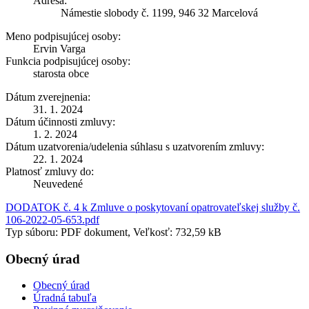
Adresa:
Námestie slobody č. 1199, 946 32 Marcelová
Meno podpisujúcej osoby:
Ervin Varga
Funkcia podpisujúcej osoby:
starosta obce
Dátum zverejnenia:
31. 1. 2024
Dátum účinnosti zmluvy:
1. 2. 2024
Dátum uzatvorenia/udelenia súhlasu s uzatvorením zmluvy:
22. 1. 2024
Platnosť zmluvy do:
Neuvedené
DODATOK č. 4 k Zmluve o poskytovaní opatrovateľskej služby č.
106-2022-05-653.pdf
Typ súboru: PDF dokument, Veľkosť: 732,59 kB
Obecný úrad
Obecný úrad
Úradná tabuľa