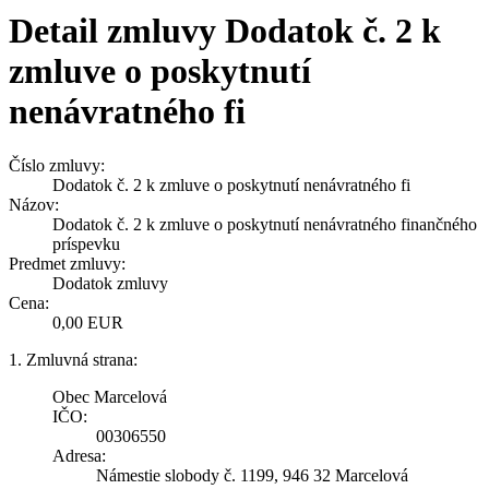
Detail zmluvy Dodatok č. 2 k
zmluve o poskytnutí
nenávratného fi
Číslo zmluvy:
Dodatok č. 2 k zmluve o poskytnutí nenávratného fi
Názov:
Dodatok č. 2 k zmluve o poskytnutí nenávratného finančného
príspevku
Predmet zmluvy:
Dodatok zmluvy
Cena:
0,00 EUR
1. Zmluvná strana:
Obec Marcelová
IČO:
00306550
Adresa:
Námestie slobody č. 1199, 946 32 Marcelová