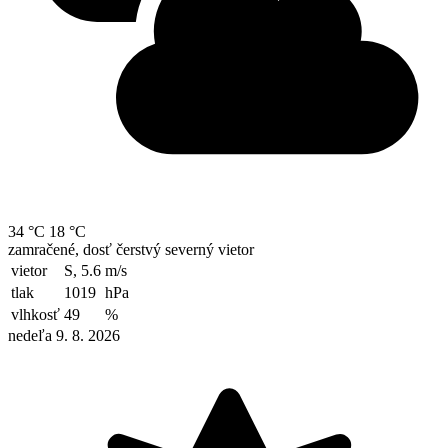
34 °C
18 °C
zamračené, dosť čerstvý severný vietor
vietor
S, 5.6
m/s
tlak
1019
hPa
vlhkosť
49
%
nedeľa 9. 8. 2026