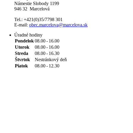
Námestie Slobody 1199
946 32 Marcelová
Tel.: +421(0)35/7798 301
E-mail:
obec.marcelova@marcelova.sk
Úradné hodiny
Pondelok
08.00
-
16.00
Utorok
08.00
-
16.00
Streda
08.00
-
16.30
Štvrtok
Nestránkový deň
Piatok
08.00
-
12.30