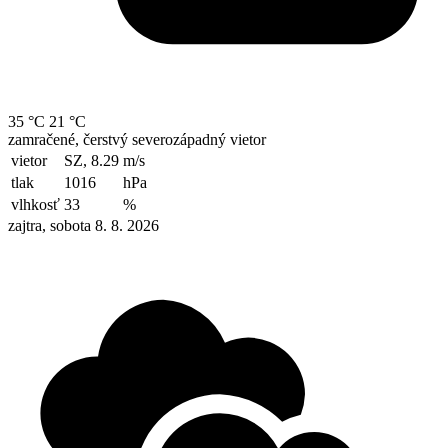
35 °C
21 °C
zamračené, čerstvý severozápadný vietor
vietor
SZ, 8.29
m/s
tlak
1016
hPa
vlhkosť
33
%
zajtra, sobota 8. 8. 2026