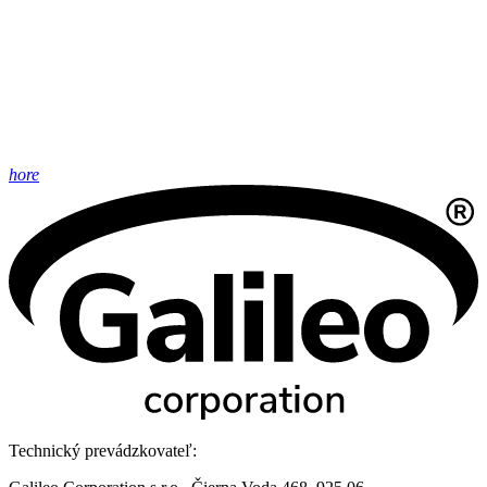
hore
Technický prevádzkovateľ: