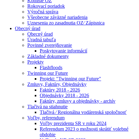
Komisie OZ
Rokovací poriadok
Výročná správa
Všeobecne záväzné nariadenia
Uznesenia zo zasadnutia OZ⁄ Zápisnica
Obecný úrad
Obecný úrad
Úradná tabuľa
Povinné zverejňovanie
Poskytovanie informácií
Základné dokumenty
Projekty
Flashfloods
Twinning our Future
Projekt: "Twinning our Future"
Zmluvy, Faktúry, Objednávky
Faktúry 2018 - 2026
Objednávky 2018 - 2026
Faktúry, zmluvy a objednávky - archív
Tlačivá na stiahnutie
Tlačivá ⁄ Regionálna vodárenská spoločnosť
Voľby, referendum
Voľby prezidenta SR v roku 2024
Referendum 2023 o možnosti skrátiť volebné
obdobie