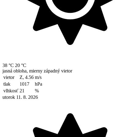
38 °C
20 °C
jasná obloha, mierny západný vietor
vietor
Z, 4.56
m/s
tlak
1017
hPa
vlhkosť
21
%
utorok 11. 8. 2026