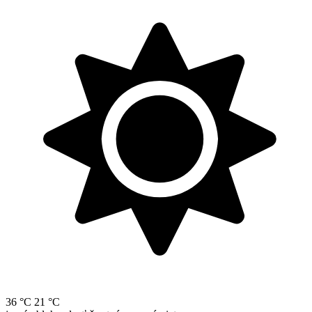
36 °C
21 °C