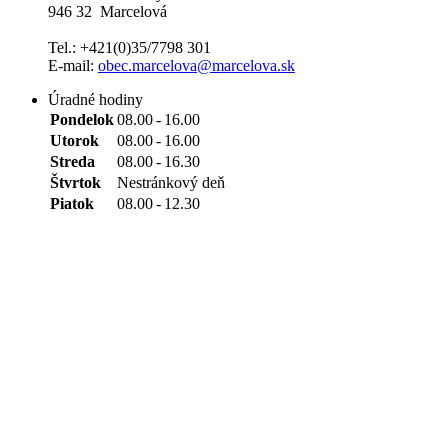
946 32 Marcelová
Tel.: +421(0)35/7798 301
E-mail:
obec.marcelova@marcelova.sk
Úradné hodiny
Pondelok
08.00
-
16.00
Utorok
08.00
-
16.00
Streda
08.00
-
16.30
Štvrtok
Nestránkový deň
Piatok
08.00
-
12.30