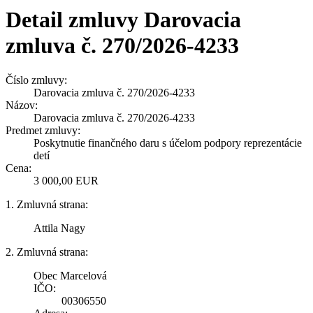
Detail zmluvy Darovacia
zmluva č. 270/2026-4233
Číslo zmluvy:
Darovacia zmluva č. 270/2026-4233
Názov:
Darovacia zmluva č. 270/2026-4233
Predmet zmluvy:
Poskytnutie finančného daru s účelom podpory reprezentácie
detí
Cena:
3 000,00 EUR
1. Zmluvná strana:
Attila Nagy
2. Zmluvná strana:
Obec Marcelová
IČO:
00306550