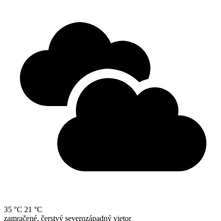
35 °C
21 °C
zamračené, čerstvý severozápadný vietor