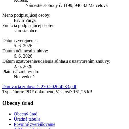
Adresa:
Námestie slobody č. 1199, 946 32 Marcelová
Meno podpisujúcej osoby:
Ervin Varga
Funkcia podpisujúcej osoby:
starosta obce
Dátum zverejnenia:
5. 6. 2026
Dátum účinnosti zmluvy:
6. 6. 2026
Dátum uzatvorenia/udelenia súhlasu s uzatvorením zmluvy:
2. 6. 2026
Platnosť zmluvy do:
Neuvedené
Darovacia zmluva č. 270-2026-4233.pdf
Typ súboru: PDF dokument, Veľkosť: 161,25 kB
Obecný úrad
Obecný úrad
Úradná tabuľa
Povinné zverejňovanie