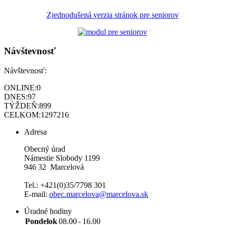
Zjednodušená verzia stránok pre seniorov
Návštevnosť
Návštevnosť:
ONLINE:
0
DNES:
97
TÝŽDEŇ:
899
CELKOM:
1297216
Adresa
Obecný úrad
Námestie Slobody 1199
946 32 Marcelová
Tel.: +421(0)35/7798 301
E-mail:
obec.marcelova@marcelova.sk
Úradné hodiny
Pondelok
08.00
-
16.00