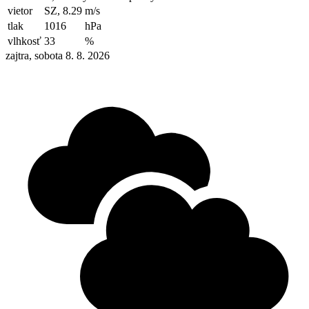
vietor
SZ, 8.29
m/s
tlak
1016
hPa
vlhkosť
33
%
zajtra, sobota 8. 8. 2026