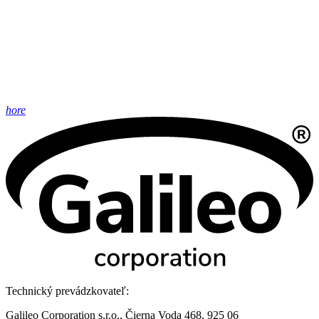
hore
Technický prevádzkovateľ:
Galileo Corporation s.r.o., Čierna Voda 468, 925 06