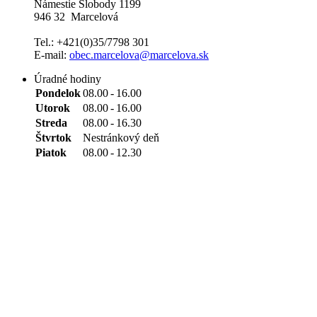
Námestie Slobody 1199
946 32 Marcelová
Tel.: +421(0)35/7798 301
E-mail:
obec.marcelova@marcelova.sk
Úradné hodiny
Pondelok
08.00
-
16.00
Utorok
08.00
-
16.00
Streda
08.00
-
16.30
Štvrtok
Nestránkový deň
Piatok
08.00
-
12.30