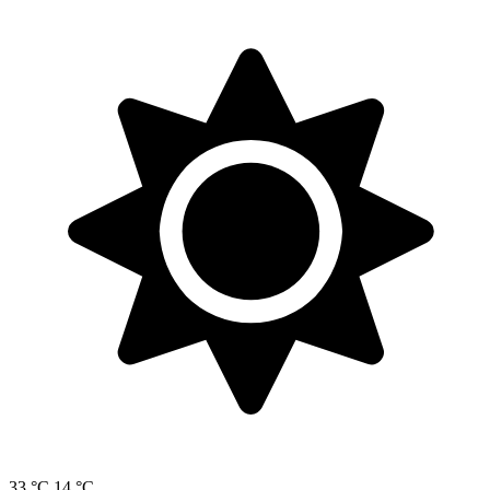
33 °C
14 °C