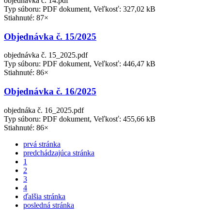
objednávka č. 14.pdf
Typ súboru: PDF dokument, Veľkosť: 327,02 kB
Stiahnuté: 87×
Objednávka č. 15/2025
objednávka č. 15_2025.pdf
Typ súboru: PDF dokument, Veľkosť: 446,47 kB
Stiahnuté: 86×
Objednávka č. 16/2025
objednáka č. 16_2025.pdf
Typ súboru: PDF dokument, Veľkosť: 455,66 kB
Stiahnuté: 86×
prvá stránka
predchádzajúca stránka
1
2
3
4
ďalšia stránka
posledná stránka