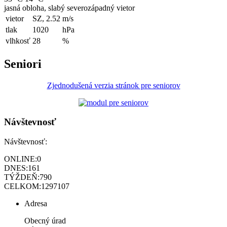
jasná obloha, slabý severozápadný vietor
vietor
SZ, 2.52
m/s
tlak
1020
hPa
vlhkosť
28
%
Seniori
Zjednodušená verzia stránok pre seniorov
Návštevnosť
Návštevnosť:
ONLINE:
0
DNES:
161
TÝŽDEŇ:
790
CELKOM:
1297107
Adresa
Obecný úrad