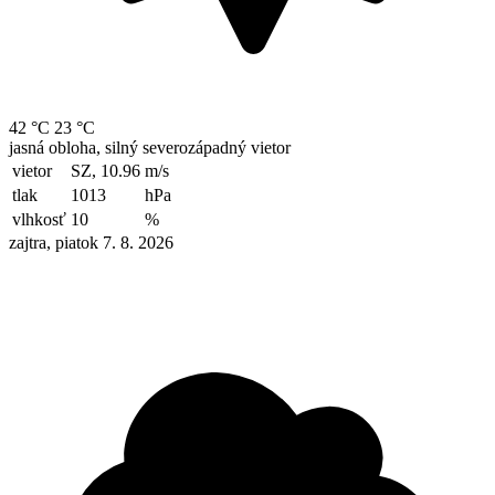
42 °C
23 °C
jasná obloha, silný severozápadný vietor
vietor
SZ, 10.96
m/s
tlak
1013
hPa
vlhkosť
10
%
zajtra, piatok 7. 8. 2026