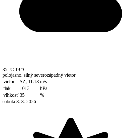
35 °C
19 °C
polojasno, silný severozápadný vietor
vietor
SZ, 11.18
m/s
tlak
1013
hPa
vlhkosť
35
%
sobota 8. 8. 2026