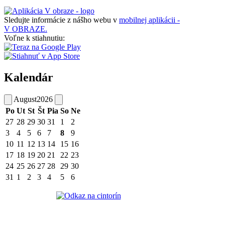
Sledujte informácie z nášho webu v
mobilnej aplikácii -
V OBRAZE.
Voľne k stiahnutiu:
Kalendár
August
2026
Po
Ut
St
Št
Pia
So
Ne
27
28
29
30
31
1
2
3
4
5
6
7
8
9
10
11
12
13
14
15
16
17
18
19
20
21
22
23
24
25
26
27
28
29
30
31
1
2
3
4
5
6