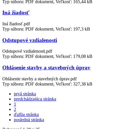
Typ súboru: PDF dokument, Veľkosť: 165,44 kB
Iná žiadosť
Iná žiadosť.pdf
Typ súboru: PDF dokument, Veľkosť: 197,3 kB
Odstupové vzdialenosti
Odstupové vzdialenosti.pdf
Typ súboru: PDF dokument, Veľkosť: 179,08 kB
Ohlásenie stavby a stavebných úprav
Ohlásenie stavby a stavebných úprav.pdf
Typ súboru: PDF dokument, Veľkosť: 327,38 kB
prvá stránka
predchádzajúca stránka
1
2
ďalšia stránka
posledná stránka