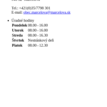
Tel.: +421(0)35/7798 301
E-mail:
obec.marcelova@marcelova.sk
Úradné hodiny
Pondelok
08.00
-
16.00
Utorok
08.00
-
16.00
Streda
08.00
-
16.30
Štvrtok
Nestránkový deň
Piatok
08.00
-
12.30