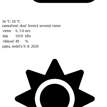
34 °C
18 °C
zamračené, dosť čerstvý severný vietor
vietor
S, 5.6
m/s
tlak
1019
hPa
vlhkosť
49
%
zajtra, nedeľa 9. 8. 2026