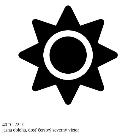
40 °C
22 °C
jasná obloha, dosť čerstvý severný vietor