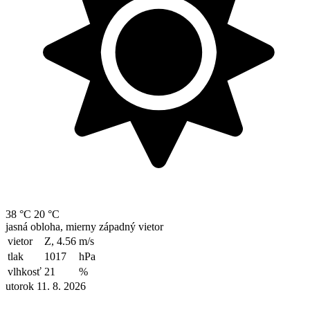
38 °C
20 °C
jasná obloha, mierny západný vietor
vietor
Z, 4.56
m/s
tlak
1017
hPa
vlhkosť
21
%
utorok 11. 8. 2026