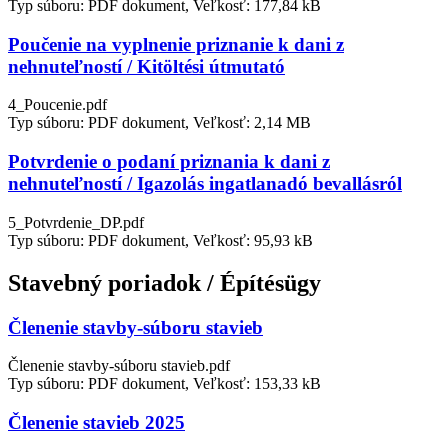
Typ súboru: PDF dokument, Veľkosť: 177,84 kB
Poučenie na vyplnenie priznanie k dani z
nehnuteľností / Kitöltési útmutató
4_Poucenie.pdf
Typ súboru: PDF dokument, Veľkosť: 2,14 MB
Potvrdenie o podaní priznania k dani z
nehnuteľností / Igazolás ingatlanadó bevallásról
5_Potvrdenie_DP.pdf
Typ súboru: PDF dokument, Veľkosť: 95,93 kB
Stavebný poriadok / Építésügy
Členenie stavby-súboru stavieb
Členenie stavby-súboru stavieb.pdf
Typ súboru: PDF dokument, Veľkosť: 153,33 kB
Členenie stavieb 2025