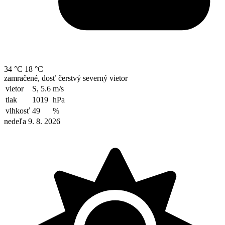
34 °C
18 °C
zamračené, dosť čerstvý severný vietor
vietor
S, 5.6
m/s
tlak
1019
hPa
vlhkosť
49
%
nedeľa 9. 8. 2026