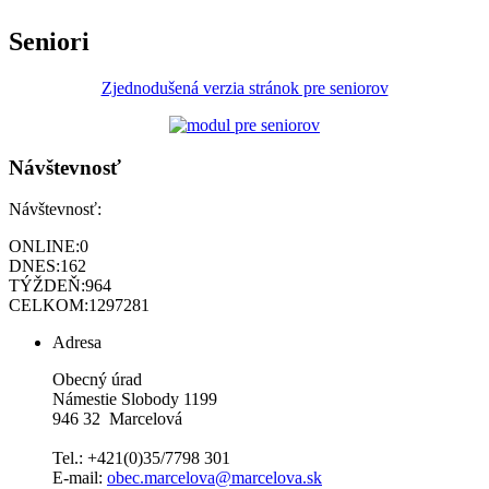
Seniori
Zjednodušená verzia stránok pre seniorov
Návštevnosť
Návštevnosť:
ONLINE:
0
DNES:
162
TÝŽDEŇ:
964
CELKOM:
1297281
Adresa
Obecný úrad
Námestie Slobody 1199
946 32 Marcelová
Tel.: +421(0)35/7798 301
E-mail:
obec.marcelova@marcelova.sk