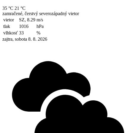
35 °C
21 °C
zamračené, čerstvý severozápadný vietor
vietor
SZ, 8.29
m/s
tlak
1016
hPa
vlhkosť
33
%
zajtra, sobota 8. 8. 2026