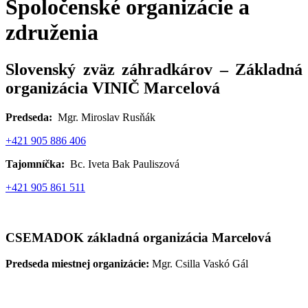
Spoločenské organizácie a
združenia
Slovenský zväz záhradkárov – Základná
organizácia VINIČ Marcelová
Predseda:
Mgr. Miroslav Rusňák
+421 905 886 406
Tajomníčka:
Bc. Iveta Bak Pauliszová
+421 905 861 511
CSEMADOK základná organizácia Marcelová
Predseda miestnej organizácie:
Mgr. Csilla Vaskó Gál