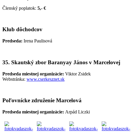
Členský poplatok:
5,- €
Klub dôchodcov
Predseda:
Irena Paulisová
35. Skautský zbor Baranyay János v Marcelovej
Predseda miestnej organizácie:
Viktor Zsidek
Webstránka:
www.cserkesznet.sk
Poľovnícke združenie Marcelová
Predseda miestnej organizácie:
Arpád Liczki