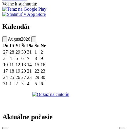
Voľne k stiahnutiu:
Kalendár
August
2026
Po
Ut
St
Št
Pia
So
Ne
27
28
29
30
31
1
2
3
4
5
6
7
8
9
10
11
12
13
14
15
16
17
18
19
20
21
22
23
24
25
26
27
28
29
30
31
1
2
3
4
5
6
Aktuálne počasie