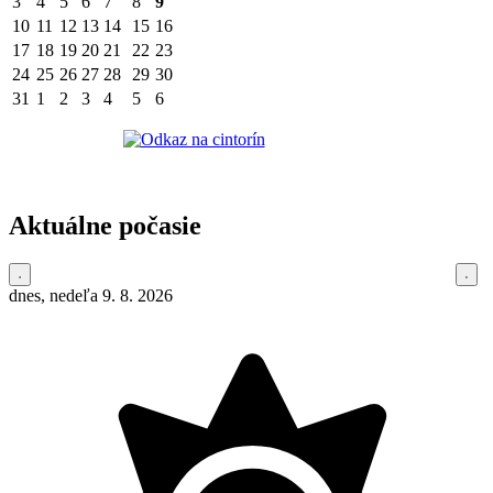
3
4
5
6
7
8
9
10
11
12
13
14
15
16
17
18
19
20
21
22
23
24
25
26
27
28
29
30
31
1
2
3
4
5
6
Aktuálne počasie
dnes, nedeľa 9. 8. 2026