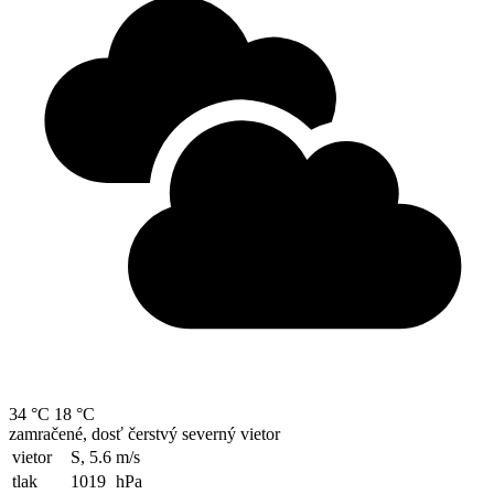
34 °C
18 °C
zamračené, dosť čerstvý severný vietor
vietor
S, 5.6
m/s
tlak
1019
hPa