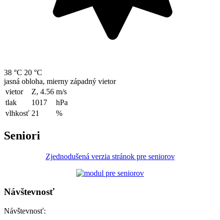
38 °C
20 °C
jasná obloha, mierny západný vietor
vietor
Z, 4.56
m/s
tlak
1017
hPa
vlhkosť
21
%
Seniori
Zjednodušená verzia stránok pre seniorov
Návštevnosť
Návštevnosť: