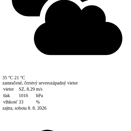
35 °C
21 °C
zamračené, čerstvý severozápadný vietor
vietor
SZ, 8.29
m/s
tlak
1016
hPa
vlhkosť
33
%
zajtra, sobota 8. 8. 2026