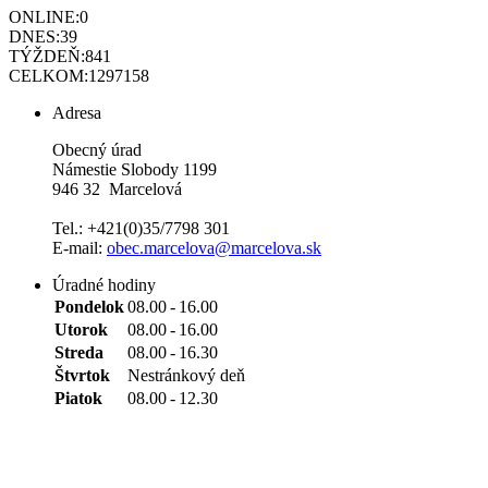
ONLINE:
0
DNES:
39
TÝŽDEŇ:
841
CELKOM:
1297158
Adresa
Obecný úrad
Námestie Slobody 1199
946 32 Marcelová
Tel.: +421(0)35/7798 301
E-mail:
obec.marcelova@marcelova.sk
Úradné hodiny
Pondelok
08.00
-
16.00
Utorok
08.00
-
16.00
Streda
08.00
-
16.30
Štvrtok
Nestránkový deň
Piatok
08.00
-
12.30