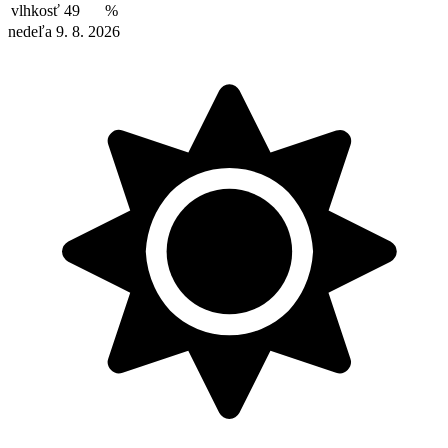
vlhkosť
49
%
nedeľa 9. 8. 2026