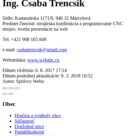
Ing. Csaba Trencsik
Sídlo: Kamenárska 1171/8, 946 32 Marcelová
Predmet činnosti: strojárska konštrukcia a programovanie CNC
strojov, tvorba prezentácie na web
Tel: +421 908 165 849
e-mail:
csabatrencsik@gmail.com
Webstránka:
www.webabc.cz
Dátum vloženia:
6. 8. 2017 17:14
Dátum poslednej aktualizácie:
9. 3. 2018 10:52
Autor:
Správce Webu
Obec
História a symboly obce
Súčasnosť
Družobné obce
Pamätihodnosti